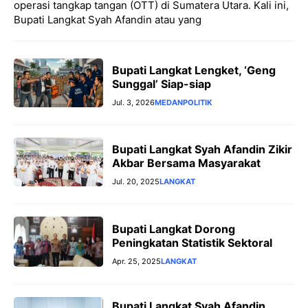
operasi tangkap tangan (OTT) di Sumatera Utara. Kali ini,
Bupati Langkat Syah Afandin atau yang
Bupati Langkat Lengket, ‘Geng
Sunggal’ Siap-siap ‎
Jul. 3, 2026
MEDAN
POLITIK
Bupati Langkat Syah Afandin Zikir
Akbar Bersama Masyarakat
Jul. 20, 2025
LANGKAT
Bupati Langkat Dorong
Peningkatan Statistik Sektoral
Apr. 25, 2025
LANGKAT
Bupati Langkat Syah Afandin