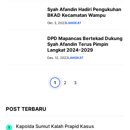
Syah Afandin Hadiri Pengukuhan
BKAD Kecamatan Wampu
Okt. 3, 2023
LANGKAT
DPD Mapancas Bertekad Dukung
Syah Afandin Terus Pimpin
Langkat 2024-2029
Des. 12, 2022
LANGKAT
Halaman
Halaman
Halaman
1
2
3
POST TERBARU
Kapolda Sumut Kalah Prapid Kasus