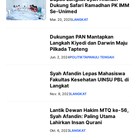
Dukung Safari Ramadhan PK IMM
Se-Unimed
Mar. 20, 2025
LANGKAT
Dukungan PAN Mantapkan
Langkah Kiyedi dan Darwin Maju
Pilkada Tapteng
Jun. 2, 2024
POLITIK
TAPANULI TENGAH
Syah Afandin Lepas Mahasiswa
Fakultas Kesehatan UINSU PBL di
Langkat
Nov. 9, 2023
LANGKAT
Lantik Dewan Hakim MTQ ke-56,
Syah Afandin: Paling Utama
Lahirkan Insan Qurani
Okt. 6, 2023
LANGKAT