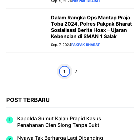
Sep. 9, 2024
PAKPAK BHARAT
Dalam Rangka Ops Mantap Praja
Toba 2024, Polres Pakpak Bharat
Sosialisasi Berita Hoax – Ujaran
Kebencian di SMAN 1 Salak
Sep. 7, 2024
PAKPAK BHARAT
Halaman
Halaman
1
2
POST TERBARU
Kapolda Sumut Kalah Prapid Kasus
Penahanan Cien Siong Tanpa Bukti
Nyawa Tak Berharga Lagi Dibanding