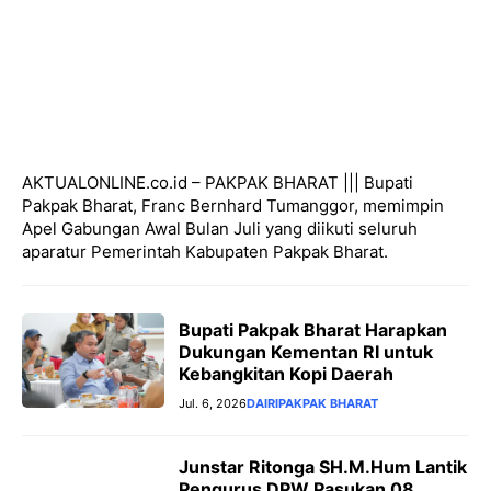
AKTUALONLINE.co.id – PAKPAK BHARAT ||| Bupati
Pakpak Bharat, Franc Bernhard Tumanggor, memimpin
Apel Gabungan Awal Bulan Juli yang diikuti seluruh
aparatur Pemerintah Kabupaten Pakpak Bharat.
Bupati Pakpak Bharat Harapkan
Dukungan Kementan RI untuk
Kebangkitan Kopi Daerah
Jul. 6, 2026
DAIRI
PAKPAK BHARAT
Junstar Ritonga SH.M.Hum Lantik
Pengurus DPW Pasukan 08