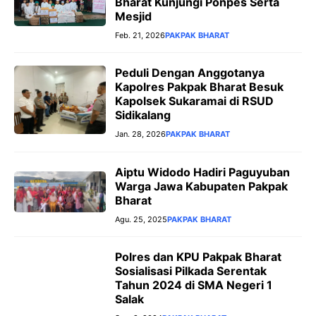
Bharat Kunjungi Ponpes Serta
Mesjid
Feb. 21, 2026
PAKPAK BHARAT
Peduli Dengan Anggotanya
Kapolres Pakpak Bharat Besuk
Kapolsek Sukaramai di RSUD
Sidikalang
Jan. 28, 2026
PAKPAK BHARAT
Aiptu Widodo Hadiri Paguyuban
Warga Jawa Kabupaten Pakpak
Bharat
Agu. 25, 2025
PAKPAK BHARAT
Polres dan KPU Pakpak Bharat
Sosialisasi Pilkada Serentak
Tahun 2024 di SMA Negeri 1
Salak