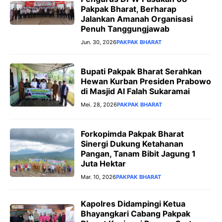
Pakpak Bharat, Berharap
Jalankan Amanah Organisasi
Penuh Tanggungjawab
Jun. 30, 2026
PAKPAK BHARAT
Bupati Pakpak Bharat Serahkan
Hewan Kurban Presiden Prabowo
di Masjid Al Falah Sukaramai
Mei. 28, 2026
PAKPAK BHARAT
Forkopimda Pakpak Bharat
Sinergi Dukung Ketahanan
Pangan, Tanam Bibit Jagung 1
Juta Hektar
Mar. 10, 2026
PAKPAK BHARAT
Kapolres Didampingi Ketua
Bhayangkari Cabang Pakpak