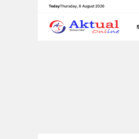
Langsung
Today
Thursday, 6 August 2026
ke
isi