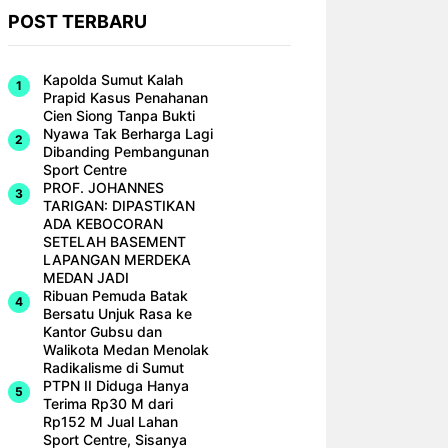
POST TERBARU
Kapolda Sumut Kalah
Prapid Kasus Penahanan
Cien Siong Tanpa Bukti
Nyawa Tak Berharga Lagi
Dibanding Pembangunan
Sport Centre
PROF. JOHANNES
TARIGAN: DIPASTIKAN
ADA KEBOCORAN
SETELAH BASEMENT
LAPANGAN MERDEKA
MEDAN JADI
Ribuan Pemuda Batak
Bersatu Unjuk Rasa ke
Kantor Gubsu dan
Walikota Medan Menolak
Radikalisme di Sumut
PTPN II Diduga Hanya
Terima Rp30 M dari
Rp152 M Jual Lahan
Sport Centre, Sisanya