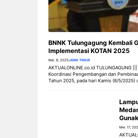
BNNK Tulungagung Kembali 
Implementasi KOTAN 2025
Mei. 8, 2025
JAWA TIMUR
AKTUALONLINE.co.id TULUNGAGUNG ||| 
Koordinasi Pengembangan dan Pembina
Tahun 2025, pada hari Kamis (8/5/2025) 
Lampu
Medan
Guna
Mei. 17, 20
AKTUALO