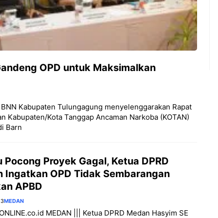
Gandeng OPD untuk Maksimalkan
BNN Kabupaten Tulungagung menyelenggarakan Rapat
an Kabupaten/Kota Tanggap Ancaman Narkoba (KOTAN)
di Barn
 Pocong Proyek Gagal, Ketua DPRD
 Ingatkan OPD Tidak Sembarangan
kan APBD
23
MEDAN
NLINE.co.id MEDAN ||| Ketua DPRD Medan Hasyim SE