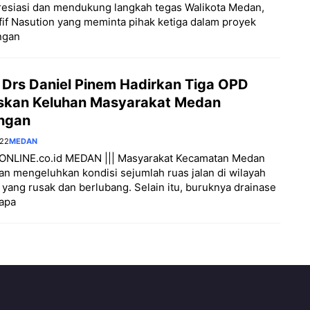
esiasi dan mendukung langkah tegas Walikota Medan,
if Nasution yang meminta pihak ketiga dalam proyek
ngan
 Drs Daniel Pinem Hadirkan Tiga OPD
skan Keluhan Masyarakat Medan
ngan
022
MEDAN
NLINE.co.id MEDAN ||| Masyarakat Kecamatan Medan
n mengeluhkan kondisi sejumlah ruas jalan di wilayah
 yang rusak dan berlubang. Selain itu, buruknya drainase
rapa