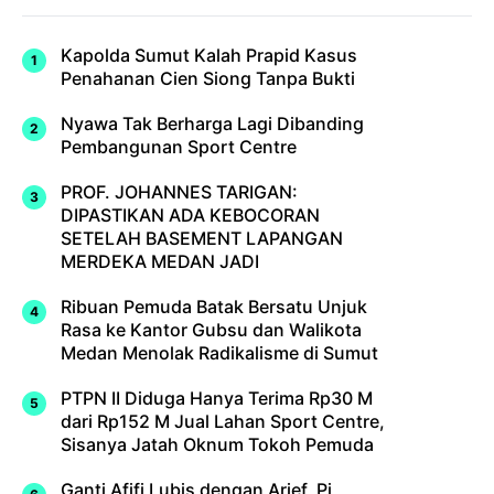
Kapolda Sumut Kalah Prapid Kasus
Penahanan Cien Siong Tanpa Bukti
Nyawa Tak Berharga Lagi Dibanding
Pembangunan Sport Centre
PROF. JOHANNES TARIGAN:
DIPASTIKAN ADA KEBOCORAN
SETELAH BASEMENT LAPANGAN
MERDEKA MEDAN JADI
Ribuan Pemuda Batak Bersatu Unjuk
Rasa ke Kantor Gubsu dan Walikota
Medan Menolak Radikalisme di Sumut
PTPN II Diduga Hanya Terima Rp30 M
dari Rp152 M Jual Lahan Sport Centre,
Sisanya Jatah Oknum Tokoh Pemuda
Ganti Afifi Lubis dengan Arief, Pj