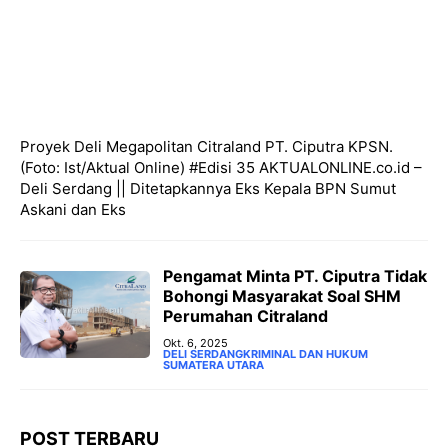
Proyek Deli Megapolitan Citraland PT. Ciputra KPSN.
(Foto: Ist/Aktual Online) #Edisi 35 AKTUALONLINE.co.id –
Deli Serdang || Ditetapkannya Eks Kepala BPN Sumut
Askani dan Eks
Pengamat Minta PT. Ciputra Tidak
Bohongi Masyarakat Soal SHM
Perumahan Citraland
Okt. 6, 2025
DELI SERDANG
KRIMINAL DAN HUKUM
SUMATERA UTARA
POST TERBARU