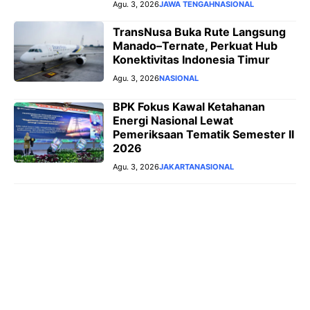
Agu. 3, 2026
JAWA TENGAH
NASIONAL
TransNusa Buka Rute Langsung
Manado–Ternate, Perkuat Hub
Konektivitas Indonesia Timur
Agu. 3, 2026
NASIONAL
BPK Fokus Kawal Ketahanan
Energi Nasional Lewat
Pemeriksaan Tematik Semester II
2026
Agu. 3, 2026
JAKARTA
NASIONAL