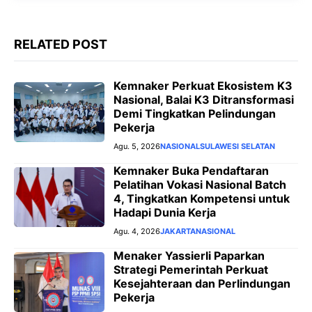
RELATED POST
Kemnaker Perkuat Ekosistem K3
Nasional, Balai K3 Ditransformasi
Demi Tingkatkan Pelindungan
Pekerja
Agu. 5, 2026
NASIONAL
SULAWESI SELATAN
Kemnaker Buka Pendaftaran
Pelatihan Vokasi Nasional Batch
4, Tingkatkan Kompetensi untuk
Hadapi Dunia Kerja
Agu. 4, 2026
JAKARTA
NASIONAL
Menaker Yassierli Paparkan
Strategi Pemerintah Perkuat
Kesejahteraan dan Perlindungan
Pekerja