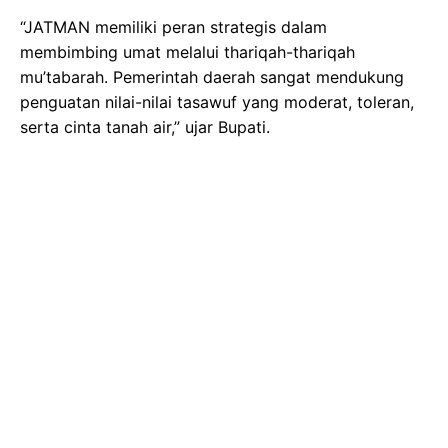
“JATMAN memiliki peran strategis dalam
membimbing umat melalui thariqah-thariqah
mu’tabarah. Pemerintah daerah sangat mendukung
penguatan nilai-nilai tasawuf yang moderat, toleran,
serta cinta tanah air,” ujar Bupati.