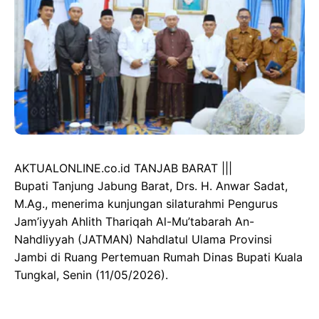
AKTUALONLINE.co.id TANJAB BARAT |||
Bupati Tanjung Jabung Barat, Drs. H. Anwar Sadat,
M.Ag., menerima kunjungan silaturahmi Pengurus
Jam’iyyah Ahlith Thariqah Al-Mu’tabarah An-
Nahdliyyah (JATMAN) Nahdlatul Ulama Provinsi
Jambi di Ruang Pertemuan Rumah Dinas Bupati Kuala
Tungkal, Senin (11/05/2026).