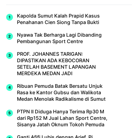
Kapolda Sumut Kalah Prapid Kasus
Penahanan Cien Siong Tanpa Bukti
Nyawa Tak Berharga Lagi Dibanding
Pembangunan Sport Centre
PROF. JOHANNES TARIGAN:
DIPASTIKAN ADA KEBOCORAN
SETELAH BASEMENT LAPANGAN
MERDEKA MEDAN JADI
Ribuan Pemuda Batak Bersatu Unjuk
Rasa ke Kantor Gubsu dan Walikota
Medan Menolak Radikalisme di Sumut
PTPN II Diduga Hanya Terima Rp30 M
dari Rp152 M Jual Lahan Sport Centre,
Sisanya Jatah Oknum Tokoh Pemuda
Ganti Afifi Lubis dengan Arief, Pj