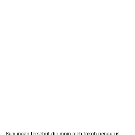
Kunjungan tersebut dipimpin oleh tokoh pengurus