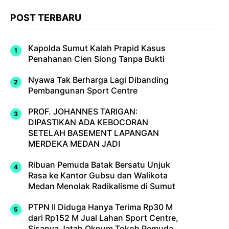
POST TERBARU
Kapolda Sumut Kalah Prapid Kasus
Penahanan Cien Siong Tanpa Bukti
Nyawa Tak Berharga Lagi Dibanding
Pembangunan Sport Centre
PROF. JOHANNES TARIGAN:
DIPASTIKAN ADA KEBOCORAN
SETELAH BASEMENT LAPANGAN
MERDEKA MEDAN JADI
Ribuan Pemuda Batak Bersatu Unjuk
Rasa ke Kantor Gubsu dan Walikota
Medan Menolak Radikalisme di Sumut
PTPN II Diduga Hanya Terima Rp30 M
dari Rp152 M Jual Lahan Sport Centre,
Sisanya Jatah Oknum Tokoh Pemuda