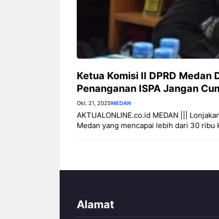
Ketua Komisi II DPRD Medan 
Penanganan ISPA Jangan Cu
Okt. 21, 2025
MEDAN
AKTUALONLINE.co.id MEDAN ||| Lonjakan k
Medan yang mencapai lebih dari 30 ribu
Alamat