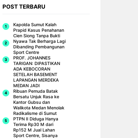
POST TERBARU
Kapolda Sumut Kalah
Prapid Kasus Penahanan
Cien Siong Tanpa Bukti
Nyawa Tak Berharga Lagi
Dibanding Pembangunan
Sport Centre
PROF. JOHANNES
TARIGAN: DIPASTIKAN
ADA KEBOCORAN
SETELAH BASEMENT
LAPANGAN MERDEKA
MEDAN JADI
Ribuan Pemuda Batak
Bersatu Unjuk Rasa ke
Kantor Gubsu dan
Walikota Medan Menolak
Radikalisme di Sumut
PTPN II Diduga Hanya
Terima Rp30 M dari
Rp152 M Jual Lahan
Sport Centre, Sisanya