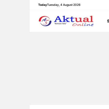
Langsung
Today
Tuesday, 4 August 2026
ke
isi