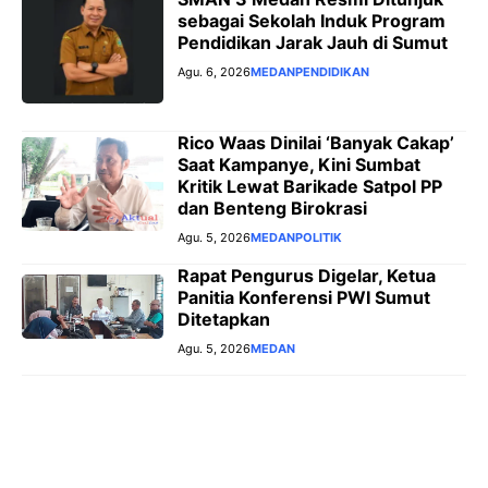
sebagai Sekolah Induk Program
Pendidikan Jarak Jauh di Sumut
Agu. 6, 2026
MEDAN
PENDIDIKAN
Rico Waas Dinilai ‘Banyak Cakap’
Saat Kampanye, Kini Sumbat
Kritik Lewat Barikade Satpol PP
dan Benteng Birokrasi
Agu. 5, 2026
MEDAN
POLITIK
Rapat Pengurus Digelar, Ketua
Panitia Konferensi PWI Sumut
Ditetapkan
Agu. 5, 2026
MEDAN