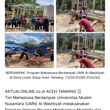
BERDAMPAK: Program Mahasiswa Berdampak UMN Al-Washliyah
di Desa Lubuk Sidup Aceh Tamiang. (13/02/2026).(Foto/Ist)
AKTUALONLINE.co.id ACEH TAMIANG |||
Tim Mahasiswa Berdampak Universitas Muslim
Nusantara (UMN) Al Washliyah melaksanakan
Kegiatan Gotong Royong Membangun Musholla dan