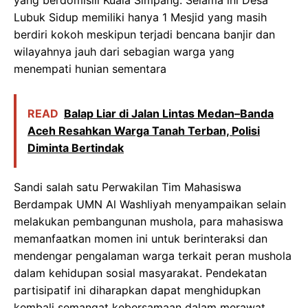
Lubuk Sidup memiliki hanya 1 Mesjid yang masih
berdiri kokoh meskipun terjadi bencana banjir dan
wilayahnya jauh dari sebagian warga yang
menempati hunian sementara
READ
Balap Liar di Jalan Lintas Medan–Banda
Aceh Resahkan Warga Tanah Terban, Polisi
Diminta Bertindak
Sandi salah satu Perwakilan Tim Mahasiswa
Berdampak UMN Al Washliyah menyampaikan selain
melakukan pembangunan mushola, para mahasiswa
memanfaatkan momen ini untuk berinteraksi dan
mendengar pengalaman warga terkait peran mushola
dalam kehidupan sosial masyarakat. Pendekatan
partisipatif ini diharapkan dapat menghidupkan
kembali semangat kebersamaan dalam merawat