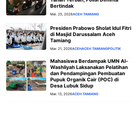
Bertindak
Mei. 25, 2026
ACEH TAMIANG
Presiden Prabowo Sholat Idul Fitri
di Masjid Darussalam Aceh
Tamiang
Mar. 21, 2026
ACEH
ACEH TAMIANG
POLITIK
Mahasiswa Berdampak UMN Al-
Washliyah Laksanakan Pelatihan
dan Pendampingan Pembuatan
Pupuk Organik Cair (POC) di
Desa Lubuk Sidup
Mar. 13, 2026
ACEH TAMIANG