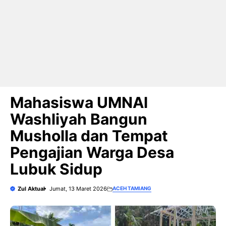
Mahasiswa UMNAl
Washliyah Bangun
Musholla dan Tempat
Pengajian Warga Desa
Lubuk Sidup
Zul Aktual
Jumat, 13 Maret 2026
ACEH TAMIANG