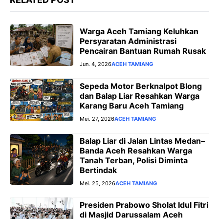
Warga Aceh Tamiang Keluhkan
Persyaratan Administrasi
Pencairan Bantuan Rumah Rusak
Jun. 4, 2026
ACEH TAMIANG
Sepeda Motor Berknalpot Blong
dan Balap Liar Resahkan Warga
Karang Baru Aceh Tamiang
Mei. 27, 2026
ACEH TAMIANG
Balap Liar di Jalan Lintas Medan–
Banda Aceh Resahkan Warga
Tanah Terban, Polisi Diminta
Bertindak
Mei. 25, 2026
ACEH TAMIANG
Presiden Prabowo Sholat Idul Fitri
di Masjid Darussalam Aceh