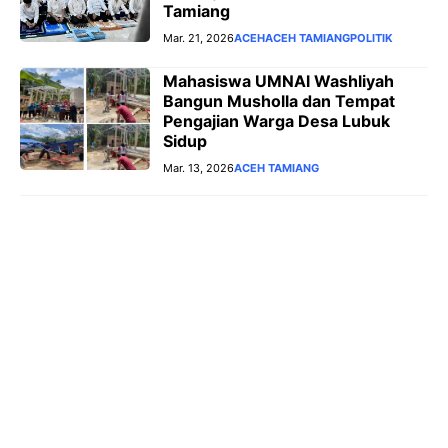
Tamiang
Mar. 21, 2026
ACEH
ACEH TAMIANG
POLITIK
Mahasiswa UMNAl Washliyah
Bangun Musholla dan Tempat
Pengajian Warga Desa Lubuk
Sidup
Mar. 13, 2026
ACEH TAMIANG