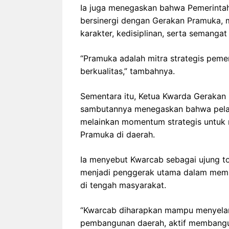
Ia juga menegaskan bahwa Pemerinta
bersinergi dengan Gerakan Pramuka, 
karakter, kedisiplinan, serta semanga
“Pramuka adalah mitra strategis peme
berkualitas,” tambahnya.
Sementara itu, Ketua Kwarda Gerakan
sambutannya menegaskan bahwa pelan
melainkan momentum strategis untu
Pramuka di daerah.
Ia menyebut Kwarcab sebagai ujung 
menjadi penggerak utama dalam memban
di tengah masyarakat.
“Kwarcab diharapkan mampu menyelar
pembangunan daerah, aktif membangun