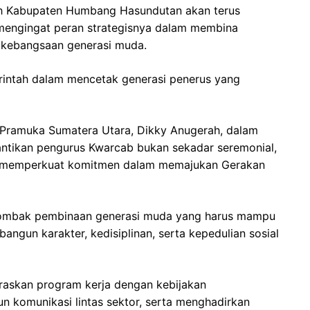
h Kabupaten Humbang Hasundutan akan terus
mengingat peran strategisnya dalam membina
t kebangsaan generasi muda.
rintah dalam mencetak generasi penerus yang
 Pramuka Sumatera Utara, Dikky Anugerah, dalam
tikan pengurus Kwarcab bukan sekadar seremonial,
k memperkuat komitmen dalam memajukan Gerakan
tombak pembinaan generasi muda yang harus mampu
gun karakter, kedisiplinan, serta kepedulian sosial
askan program kerja dengan kebijakan
 komunikasi lintas sektor, serta menghadirkan