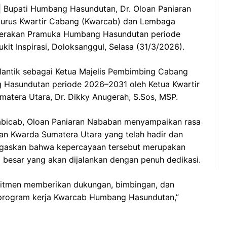
Bupati Humbang Hasundutan, Dr. Oloan Paniaran
gurus Kwartir Cabang (Kwarcab) dan Lembaga
Gerakan Pramuka Humbang Hasundutan periode
it Inspirasi, Doloksanggul, Selasa (31/3/2026).
lantik sebagai Ketua Majelis Pembimbing Cabang
Hasundutan periode 2026–2031 oleh Ketua Kwartir
atera Utara, Dr. Dikky Anugerah, S.Sos, MSP.
bicab, Oloan Paniaran Nababan menyampaikan rasa
ran Kwarda Sumatera Utara yang telah hadir dan
negaskan bahwa kepercayaan tersebut merupakan
besar yang akan dijalankan dengan penuh dedikasi.
mitmen memberikan dukungan, bimbingan, dan
 program kerja Kwarcab Humbang Hasundutan,”