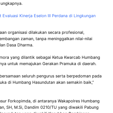
” ungkapnya.
Evaluasi Kinerja Eselon III Perdana di Lingkungan
aan organisasi dilakukan secara profesional,
kembangan zaman, tanpa meninggalkan nilai-nilai
 dan Dasa Dharma.
mora yang dilantik sebagai Ketua Kwarcab Humbang
ya untuk memajukan Gerakan Pramuka di daerah.
ebersamaan seluruh pengurus serta berpedoman pada
amuka di Humbang Hasundutan akan semakin baik,”
unsur Forkopimda, di antaranya Wakapolres Humbang
n, SH, M.Si, Dandim 0210/TU yang diwakili Pabung