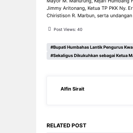
Mayor M. Manurung, Kejari Humbang 
Jimmy Aritonang, Ketua TP PKK Ny. E
Chiristison R. Marbun, serta undangan 
Post Views:
40
Bupati Humbahas Lantik Pengurus Kwa
Sekaligus Dikukuhkan sebagai Ketua M
Alfin Sirait
RELATED POST