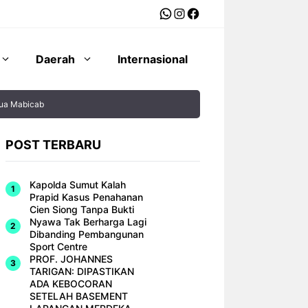
WhatsApp
Instagram
Facebook
Daerah
Internasional
tua Mabicab
POST TERBARU
Kapolda Sumut Kalah
Prapid Kasus Penahanan
Cien Siong Tanpa Bukti
Nyawa Tak Berharga Lagi
Dibanding Pembangunan
Sport Centre
PROF. JOHANNES
TARIGAN: DIPASTIKAN
ADA KEBOCORAN
SETELAH BASEMENT