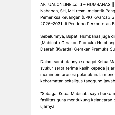
AKTUALONLINE.co.id – HUMBAHAS ||| 
Nababan, SH, MH resmi melantik Pen
Pemeriksa Keuangan (LPK) Kwarcab 
2026–2031 di Pendopo Perkantoran Buk
Sebelumnya, Bupati Humbahas juga di
(Mabicab) Gerakan Pramuka Humbang 
Daerah (Kwarda) Gerakan Pramuka Sum
Dalam sambutannya sebagai Ketua Ma
syukur serta terima kasih kepada jaja
memimpin prosesi pelantikan. Ia me
kehormatan sekaligus tanggung jawab 
“Sebagai Ketua Mabicab, saya berko
fasilitas guna mendukung kelancaran
ujarnya.