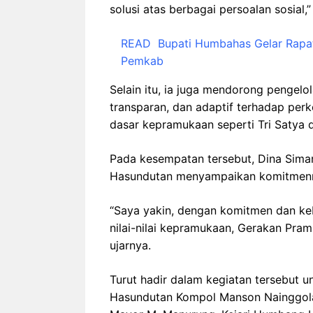
solusi atas berbagai persoalan sosial,
READ
Bupati Humbahas Gelar Rapat 
Pemkab
Selain itu, ia juga mendorong pengelol
transparan, dan adaptif terhadap per
dasar kepramukaan seperti Tri Satya
Pada kesempatan tersebut, Dina Sima
Hasundutan menyampaikan komitmenn
“Saya yakin, dengan komitmen dan k
nilai-nilai kepramukaan, Gerakan Pr
ujarnya.
Turut hadir dalam kegiatan tersebut 
Hasundutan Kompol Manson Nainggola