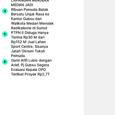
LAPANGAN MERDEKA
MEDAN JADI
Ribuan Pemuda Batak
Bersatu Unjuk Rasa ke
Kantor Gubsu dan
Walikota Medan Menolak
Radikalisme di Sumut
PTPN II Diduga Hanya
Terima Rp30 M dari
Rp152 M Jual Lahan
Sport Centre, Sisanya
Jatah Oknum Tokoh
Pemuda
Ganti Afifi Lubis dengan
Arief, Pj Gubsu Segera
Evaluasi Kepala OPD
Terlibat Proyek Rp2,7T