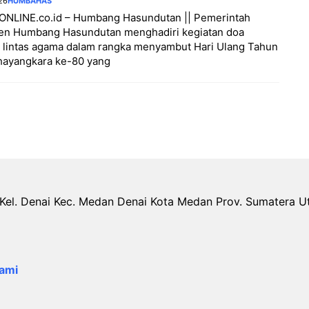
26
HUMBAHAS
NLINE.co.id – Humbang Hasundutan || Pemerintah
en Humbang Hasundutan menghadiri kegiatan doa
 lintas agama dalam rangka menyambut Hari Ulang Tahun
hayangkara ke-80 yang
Kel. Denai Kec. Medan Denai Kota Medan Prov. Sumatera U
ami