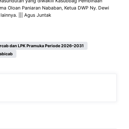
Hasundutan yang diwakili Kasubbag Pembinaan
rma Oloan Paniaran Nababan, Ketua DWP Ny. Dewi
lainnya. ||| Agus Juntak
rcab dan LPK Pramuka Periode 2026–2031
abicab