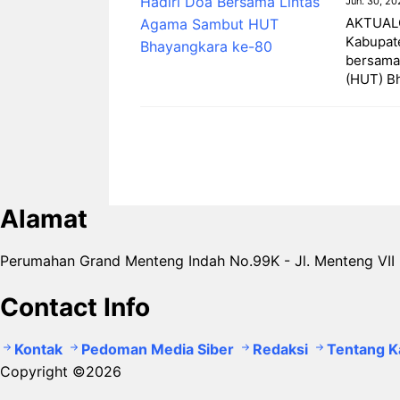
Jun. 30, 20
AKTUALO
Kabupat
bersama
(HUT) B
Alamat
Perumahan Grand Menteng Indah No.99K - Jl. Menteng VII 
Contact Info
Kontak
Pedoman Media Siber
Redaksi
Tentang K
Copyright ©2026