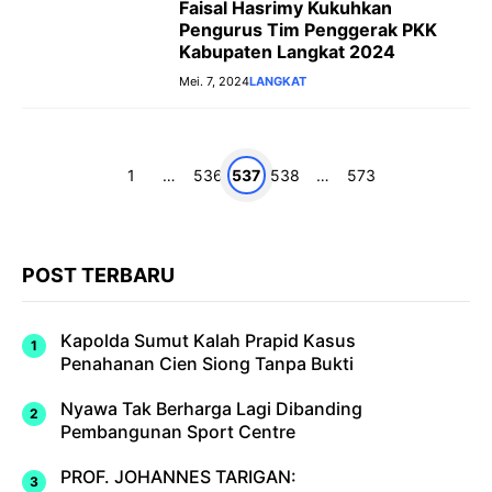
Faisal Hasrimy Kukuhkan
Pengurus Tim Penggerak PKK
Kabupaten Langkat 2024
Mei. 7, 2024
LANGKAT
Halaman
Halaman
Halaman
Halaman
Halaman
1
…
536
537
538
…
573
POST TERBARU
Kapolda Sumut Kalah Prapid Kasus
Penahanan Cien Siong Tanpa Bukti
Nyawa Tak Berharga Lagi Dibanding
Pembangunan Sport Centre
PROF. JOHANNES TARIGAN: