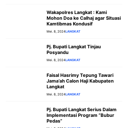
Wakapolres Langkat : Kami
Mohon Doa ke Calhaj agar Situasi
Kamtibmas Kondusif
Mei. 8, 2024
LANGKAT
Pj. Bupati Langkat Tinjau
Posyandu
Mei. 8, 2024
LANGKAT
Faisal Hasrimy Tepung Tawari
Jama’ah Calon Haji Kabupaten
Langkat
Mei. 8, 2024
LANGKAT
Pj. Bupati Langkat Serius Dalam
Implementasi Program “Bubur
Pedas”