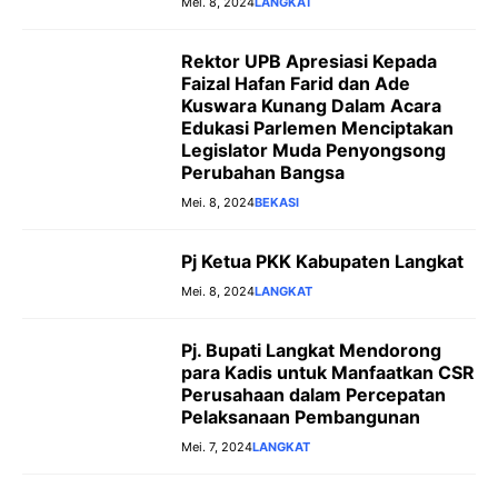
Mei. 8, 2024
LANGKAT
Rektor UPB Apresiasi Kepada
Faizal Hafan Farid dan Ade
Kuswara Kunang Dalam Acara
Edukasi Parlemen Menciptakan
Legislator Muda Penyongsong
Perubahan Bangsa
Mei. 8, 2024
BEKASI
Pj Ketua PKK Kabupaten Langkat
Mei. 8, 2024
LANGKAT
Pj. Bupati Langkat Mendorong
para Kadis untuk Manfaatkan CSR
Perusahaan dalam Percepatan
Pelaksanaan Pembangunan
Mei. 7, 2024
LANGKAT