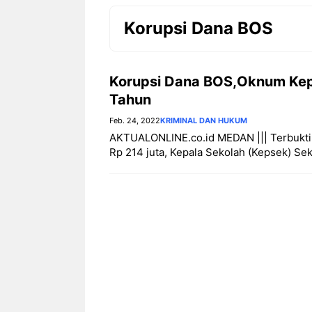
Korupsi Dana BOS
Korupsi Dana BOS,Oknum Keps
Tahun
Feb. 24, 2022
KRIMINAL DAN HUKUM
AKTUALONLINE.co.id MEDAN ||| Terbukti 
Rp 214 juta, Kepala Sekolah (Kepsek) S