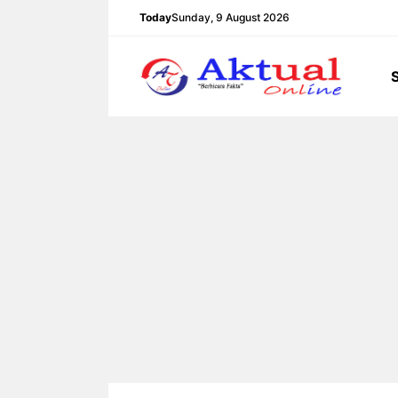
Langsung
Today
Sunday, 9 August 2026
ke
isi