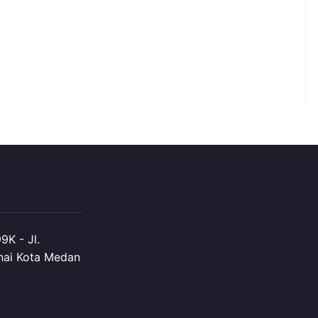
K - Jl.
nai Kota Medan