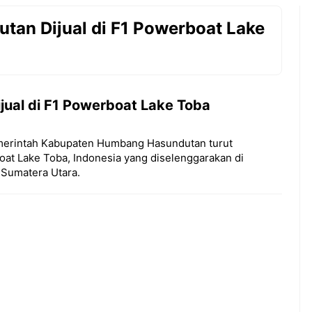
an Dijual di F1 Powerboat Lake
ual di F1 Powerboat Lake Toba
erintah Kabupaten Humbang Hasundutan turut
t Lake Toba, Indonesia yang diselenggarakan di
 Sumatera Utara.