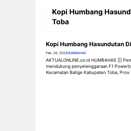
Kopi Humbang Hasundut
Toba
Kopi Humbang Hasundutan Dij
Feb. 26, 2023
HUMBAHAS
AKTUALONLINE.co.id HUMBAHAS ||| Pem
mendukung penyelenggaraan F1 Powerboa
Kecamatan Balige Kabupaten Toba, Prov.