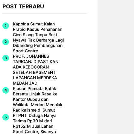
POST TERBARU
Kapolda Sumut Kalah
Prapid Kasus Penahanan
Cien Siong Tanpa Bukti
Nyawa Tak Berharga Lagi
Dibanding Pembangunan
Sport Centre
PROF. JOHANNES
TARIGAN: DIPASTIKAN
ADA KEBOCORAN
SETELAH BASEMENT
LAPANGAN MERDEKA
MEDAN JADI
Ribuan Pemuda Batak
Bersatu Unjuk Rasa ke
Kantor Gubsu dan
Walikota Medan Menolak
Radikalisme di Sumut
PTPN II Diduga Hanya
Terima Rp30 M dari
Rp152 M Jual Lahan
Sport Centre, Sisanya