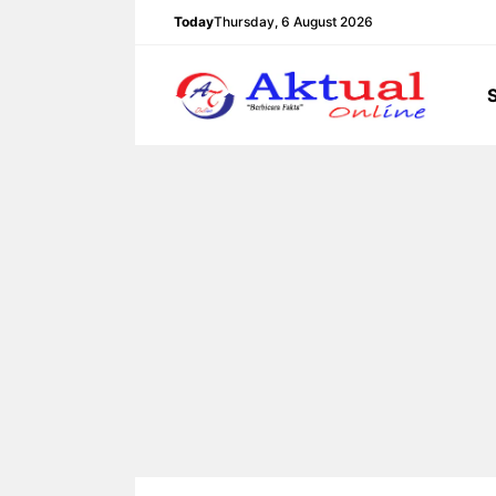
Langsung
Today
Thursday, 6 August 2026
ke
isi