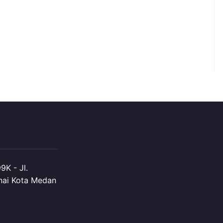
K - Jl.
nai Kota Medan