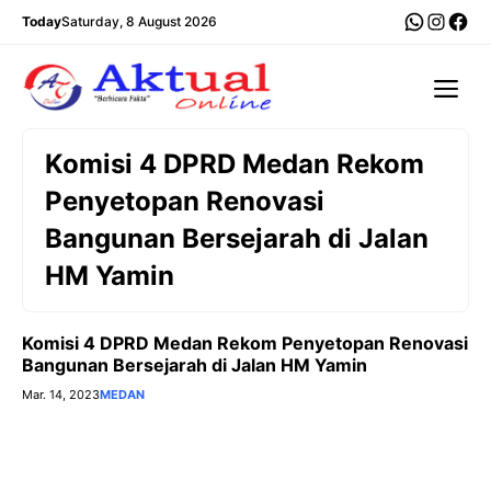
Langsung
WhatsA
Insta
Fac
Today
Saturday, 8 August 2026
ke
isi
Me
Komisi 4 DPRD Medan Rekom
Penyetopan Renovasi
Bangunan Bersejarah di Jalan
HM Yamin
Komisi 4 DPRD Medan Rekom Penyetopan Renovasi
Bangunan Bersejarah di Jalan HM Yamin
Mar. 14, 2023
MEDAN