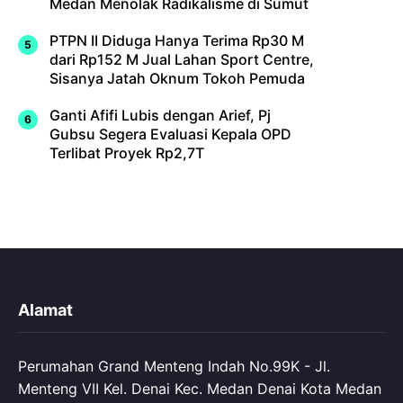
Medan Menolak Radikalisme di Sumut
PTPN II Diduga Hanya Terima Rp30 M
dari Rp152 M Jual Lahan Sport Centre,
Sisanya Jatah Oknum Tokoh Pemuda
Ganti Afifi Lubis dengan Arief, Pj
Gubsu Segera Evaluasi Kepala OPD
Terlibat Proyek Rp2,7T
Alamat
Perumahan Grand Menteng Indah No.99K - Jl.
Menteng VII Kel. Denai Kec. Medan Denai Kota Medan