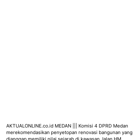
AKTUALONLINE.co.id MEDAN ||| Komisi 4 DPRD Medan
merekomendasikan penyetopan renovasi bangunan yang
dianggap memiliki nilai sejarah di kawasan Jalan HM