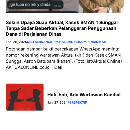
Selain Upaya Suap Aktual, Kasek SMAN 1 Sunggal
Tanpa Sadar Beberkan Pelanggaran Penggunaan
Dana di Perjalanan Dinas
Feb. 26, 2025
DELI SERDANG
KRIMINAL DAN HUKUM
PENDIDIKAN
Potongan gambar bukti percakapan WhatsApp meminta
nomor rekening wartawan Aktual (kiri) dan Kasek SMAN 1
Sunggal Asron Batubara (kanan). (Foto: Ist/Aktual Online)
AKTUALONLINE.co.id – Deli
Hati-hati, Ada Wartawan Kanibal
Jan. 27, 2024
PERSPEKTIF