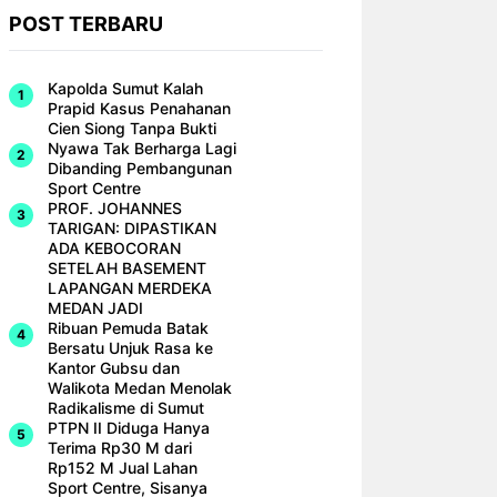
POST TERBARU
Kapolda Sumut Kalah
Prapid Kasus Penahanan
Cien Siong Tanpa Bukti
Nyawa Tak Berharga Lagi
Dibanding Pembangunan
Sport Centre
PROF. JOHANNES
TARIGAN: DIPASTIKAN
ADA KEBOCORAN
SETELAH BASEMENT
LAPANGAN MERDEKA
MEDAN JADI
Ribuan Pemuda Batak
Bersatu Unjuk Rasa ke
Kantor Gubsu dan
Walikota Medan Menolak
Radikalisme di Sumut
PTPN II Diduga Hanya
Terima Rp30 M dari
Rp152 M Jual Lahan
Sport Centre, Sisanya