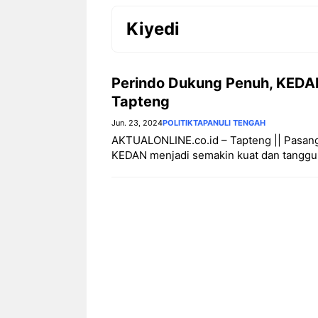
Kiyedi
Perindo Dukung Penuh, KEDAN
Tapteng
Jun. 23, 2024
POLITIK
TAPANULI TENGAH
AKTUALONLINE.co.id – Tapteng || Pasang
KEDAN menjadi semakin kuat dan tanggu