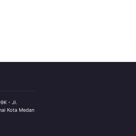
K - Jl.
nai Kota Medan