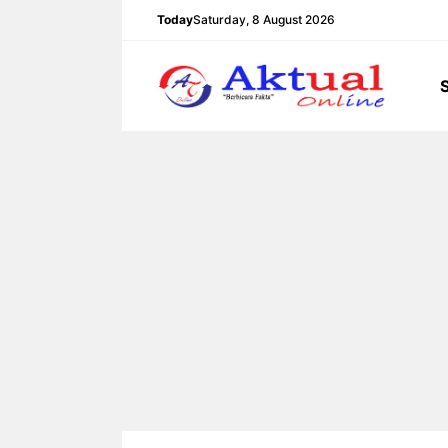
Langsung
Today
Saturday, 8 August 2026
ke
isi