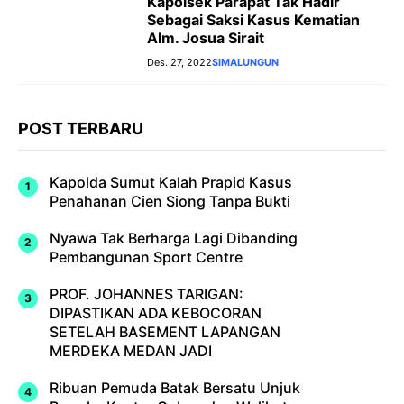
Kapolsek Parapat Tak Hadir
Sebagai Saksi Kasus Kematian
Alm. Josua Sirait
Des. 27, 2022
SIMALUNGUN
POST TERBARU
Kapolda Sumut Kalah Prapid Kasus
Penahanan Cien Siong Tanpa Bukti
Nyawa Tak Berharga Lagi Dibanding
Pembangunan Sport Centre
PROF. JOHANNES TARIGAN:
DIPASTIKAN ADA KEBOCORAN
SETELAH BASEMENT LAPANGAN
MERDEKA MEDAN JADI
Ribuan Pemuda Batak Bersatu Unjuk