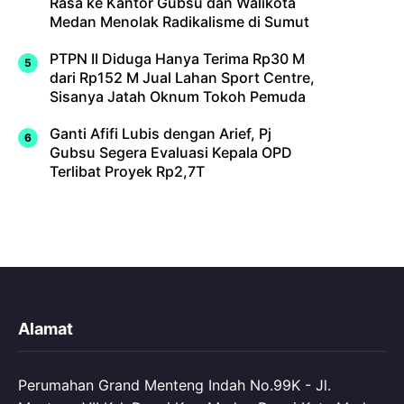
Rasa ke Kantor Gubsu dan Walikota
Medan Menolak Radikalisme di Sumut
PTPN II Diduga Hanya Terima Rp30 M
dari Rp152 M Jual Lahan Sport Centre,
Sisanya Jatah Oknum Tokoh Pemuda
Ganti Afifi Lubis dengan Arief, Pj
Gubsu Segera Evaluasi Kepala OPD
Terlibat Proyek Rp2,7T
Alamat
Perumahan Grand Menteng Indah No.99K - Jl.