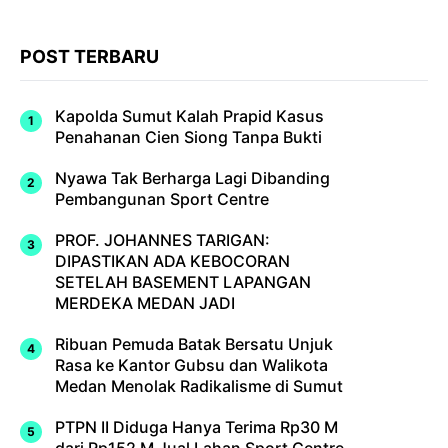
POST TERBARU
Kapolda Sumut Kalah Prapid Kasus
Penahanan Cien Siong Tanpa Bukti
Nyawa Tak Berharga Lagi Dibanding
Pembangunan Sport Centre
PROF. JOHANNES TARIGAN:
DIPASTIKAN ADA KEBOCORAN
SETELAH BASEMENT LAPANGAN
MERDEKA MEDAN JADI
Ribuan Pemuda Batak Bersatu Unjuk
Rasa ke Kantor Gubsu dan Walikota
Medan Menolak Radikalisme di Sumut
PTPN II Diduga Hanya Terima Rp30 M
dari Rp152 M Jual Lahan Sport Centre,