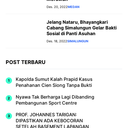
Des. 20, 2022
MEDAN
Jelang Nataru, Bhayangkari
Cabang Simalungun Gelar Bakti
Sosial di Panti Asuhan
Des. 18, 2022
SIMALUNGUN
POST TERBARU
Kapolda Sumut Kalah Prapid Kasus
Penahanan Cien Siong Tanpa Bukti
Nyawa Tak Berharga Lagi Dibanding
Pembangunan Sport Centre
PROF. JOHANNES TARIGAN:
DIPASTIKAN ADA KEBOCORAN
SETELAH BASEMENT LAPANGAN