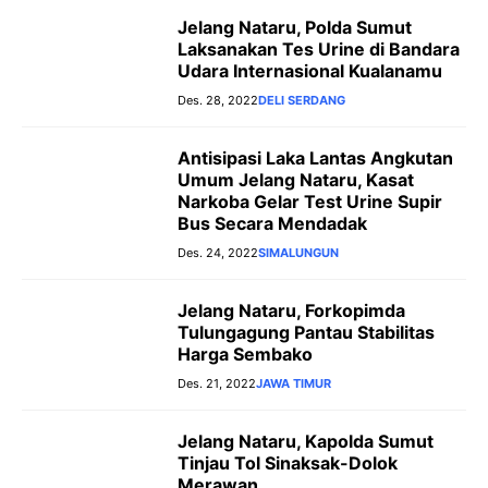
Jelang Nataru, Polda Sumut
Laksanakan Tes Urine di Bandara
Udara Internasional Kualanamu
Des. 28, 2022
DELI SERDANG
Antisipasi Laka Lantas Angkutan
Umum Jelang Nataru, Kasat
Narkoba Gelar Test Urine Supir
Bus Secara Mendadak
Des. 24, 2022
SIMALUNGUN
Jelang Nataru, Forkopimda
Tulungagung Pantau Stabilitas
Harga Sembako
Des. 21, 2022
JAWA TIMUR
Jelang Nataru, Kapolda Sumut
Tinjau Tol Sinaksak-Dolok
Merawan