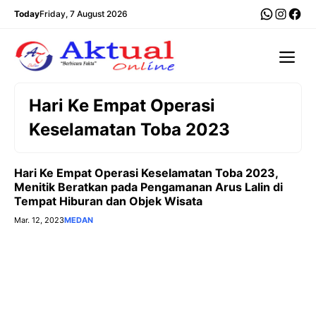
Langsung
WhatsA
Insta
Fac
Today
Friday, 7 August 2026
ke
isi
Me
Hari Ke Empat Operasi
Keselamatan Toba 2023
Hari Ke Empat Operasi Keselamatan Toba 2023,
Menitik Beratkan pada Pengamanan Arus Lalin di
Tempat Hiburan dan Objek Wisata
Mar. 12, 2023
MEDAN