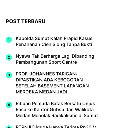
POST TERBARU
Kapolda Sumut Kalah Prapid Kasus
Penahanan Cien Siong Tanpa Bukti
Nyawa Tak Berharga Lagi Dibanding
Pembangunan Sport Centre
PROF. JOHANNES TARIGAN:
DIPASTIKAN ADA KEBOCORAN
SETELAH BASEMENT LAPANGAN
MERDEKA MEDAN JADI
Ribuan Pemuda Batak Bersatu Unjuk
Rasa ke Kantor Gubsu dan Walikota
Medan Menolak Radikalisme di Sumut
PTPN II Diduga Hanya Terima Rp30 M