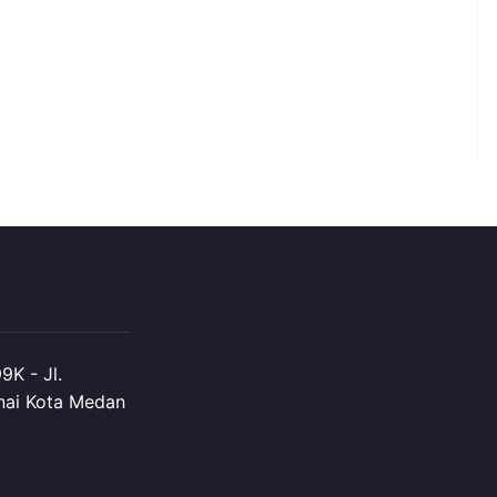
K - Jl.
nai Kota Medan