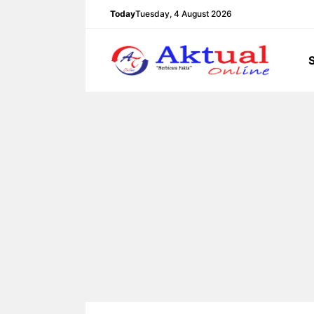
Langsung
Today
Tuesday, 4 August 2026
ke
isi