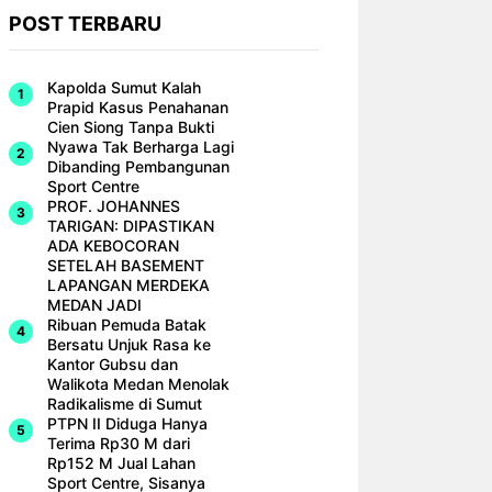
POST TERBARU
Kapolda Sumut Kalah
Prapid Kasus Penahanan
Cien Siong Tanpa Bukti
Nyawa Tak Berharga Lagi
Dibanding Pembangunan
Sport Centre
PROF. JOHANNES
TARIGAN: DIPASTIKAN
ADA KEBOCORAN
SETELAH BASEMENT
LAPANGAN MERDEKA
MEDAN JADI
Ribuan Pemuda Batak
Bersatu Unjuk Rasa ke
Kantor Gubsu dan
Walikota Medan Menolak
Radikalisme di Sumut
PTPN II Diduga Hanya
Terima Rp30 M dari
Rp152 M Jual Lahan
Sport Centre, Sisanya