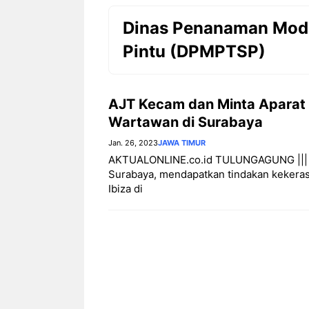
Dinas Penanaman Moda
Pintu (DPMPTSP)
AJT Kecam dan Minta Aparat
Wartawan di Surabaya
Jan. 26, 2023
JAWA TIMUR
AKTUALONLINE.co.id TULUNGAGUNG ||| Se
Surabaya, mendapatkan tindakan kekerasa
Ibiza di