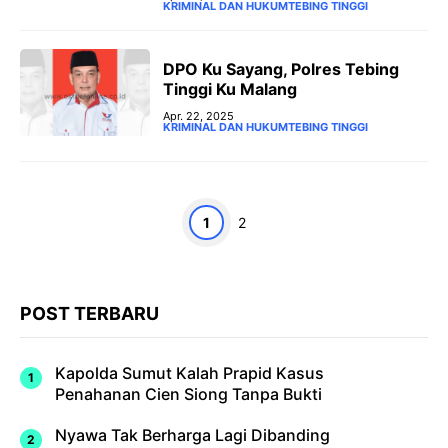
KRIMINAL DAN HUKUM
TEBING TINGGI
DPO Ku Sayang, Polres Tebing
Tinggi Ku Malang
Apr. 22, 2025
KRIMINAL DAN HUKUM
TEBING TINGGI
Halaman
Halaman
1
2
POST TERBARU
Kapolda Sumut Kalah Prapid Kasus
Penahanan Cien Siong Tanpa Bukti
Nyawa Tak Berharga Lagi Dibanding