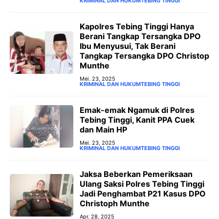
KRIMINAL DAN HUKUM
TEBING TINGGI
Kapolres Tebing Tinggi Hanya
Berani Tangkap Tersangka DPO
Ibu Menyusui, Tak Berani
Tangkap Tersangka DPO Christop
Munthe
Mei. 23, 2025
KRIMINAL DAN HUKUM
TEBING TINGGI
Emak-emak Ngamuk di Polres
Tebing Tinggi, Kanit PPA Cuek
dan Main HP
Mei. 23, 2025
KRIMINAL DAN HUKUM
TEBING TINGGI
Jaksa Beberkan Pemeriksaan
Ulang Saksi Polres Tebing Tinggi
Jadi Penghambat P21 Kasus DPO
Christoph Munthe
Apr. 28, 2025