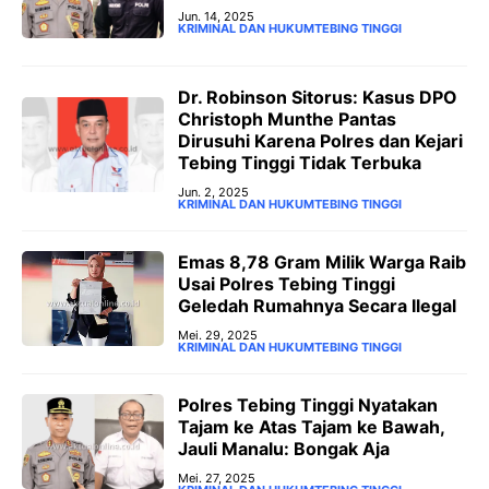
Jun. 14, 2025
KRIMINAL DAN HUKUM
TEBING TINGGI
Dr. Robinson Sitorus: Kasus DPO
Christoph Munthe Pantas
Dirusuhi Karena Polres dan Kejari
Tebing Tinggi Tidak Terbuka
Jun. 2, 2025
KRIMINAL DAN HUKUM
TEBING TINGGI
Emas 8,78 Gram Milik Warga Raib
Usai Polres Tebing Tinggi
Geledah Rumahnya Secara Ilegal
Mei. 29, 2025
KRIMINAL DAN HUKUM
TEBING TINGGI
Polres Tebing Tinggi Nyatakan
Tajam ke Atas Tajam ke Bawah,
Jauli Manalu: Bongak Aja
Mei. 27, 2025