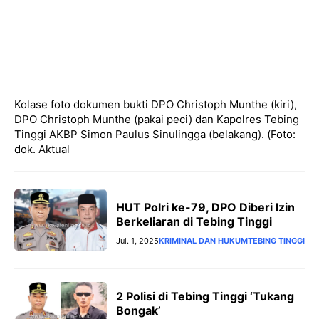
Kolase foto dokumen bukti DPO Christoph Munthe (kiri),
DPO Christoph Munthe (pakai peci) dan Kapolres Tebing
Tinggi AKBP Simon Paulus Sinulingga (belakang). (Foto:
dok. Aktual
HUT Polri ke-79, DPO Diberi Izin
Berkeliaran di Tebing Tinggi
Jul. 1, 2025
KRIMINAL DAN HUKUM
TEBING TINGGI
2 Polisi di Tebing Tinggi ‘Tukang
Bongak’