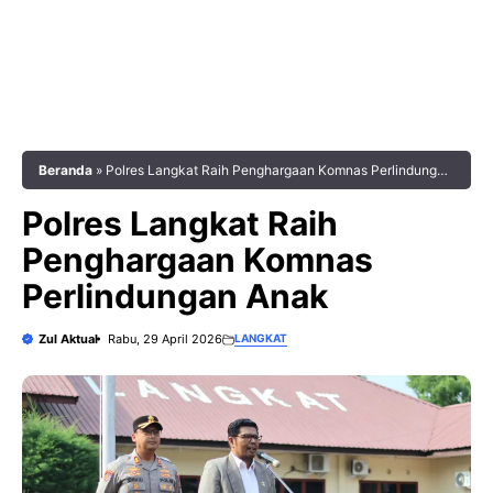
Beranda
»
Polres Langkat Raih Penghargaan Komnas Perlindungan
Anak
Polres Langkat Raih
Penghargaan Komnas
Perlindungan Anak
Zul Aktual
Rabu, 29 April 2026
LANGKAT