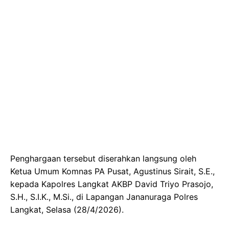
Penghargaan tersebut diserahkan langsung oleh
Ketua Umum Komnas PA Pusat, Agustinus Sirait, S.E.,
kepada Kapolres Langkat AKBP David Triyo Prasojo,
S.H., S.I.K., M.Si., di Lapangan Jananuraga Polres
Langkat, Selasa (28/4/2026).