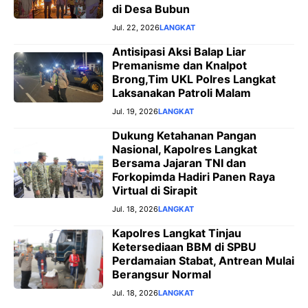
di Desa Bubun
Jul. 22, 2026
LANGKAT
Antisipasi Aksi Balap Liar
Premanisme dan Knalpot
Brong,Tim UKL Polres Langkat
Laksanakan Patroli Malam
Jul. 19, 2026
LANGKAT
Dukung Ketahanan Pangan
Nasional, Kapolres Langkat
Bersama Jajaran TNI dan
Forkopimda Hadiri Panen Raya
Virtual di Sirapit
Jul. 18, 2026
LANGKAT
Kapolres Langkat Tinjau
Ketersediaan BBM di SPBU
Perdamaian Stabat, Antrean Mulai
Berangsur Normal
Jul. 18, 2026
LANGKAT