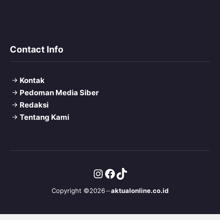
Contact Info
Kontak
Pedoman Media Siber
Redaksi
Tentang Kami
Instagram
Facebook
TikTok
Copyright ©2026
aktualonline.co.id