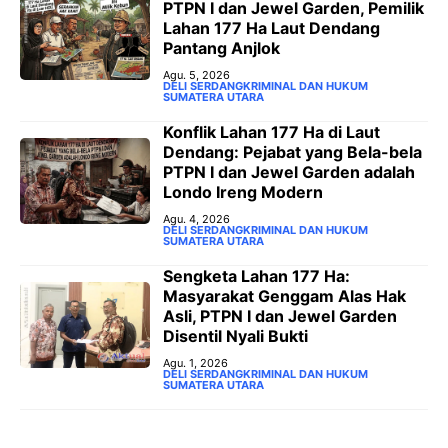
PTPN I dan Jewel Garden, Pemilik
Lahan 177 Ha Laut Dendang
Pantang Anjlok
Agu. 5, 2026
DELI SERDANG
KRIMINAL DAN HUKUM
SUMATERA UTARA
Konflik Lahan 177 Ha di Laut
Dendang: Pejabat yang Bela-bela
PTPN I dan Jewel Garden adalah
Londo Ireng Modern
Agu. 4, 2026
DELI SERDANG
KRIMINAL DAN HUKUM
SUMATERA UTARA
Sengketa Lahan 177 Ha:
Masyarakat Genggam Alas Hak
Asli, PTPN I dan Jewel Garden
Disentil Nyali Bukti
Agu. 1, 2026
DELI SERDANG
KRIMINAL DAN HUKUM
SUMATERA UTARA