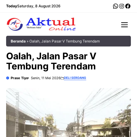
Langsung
WhatsA
Insta
Fac
Today
Saturday, 8 August 2026
ke
isi
Me
Beranda
»
‎Oalah, Jalan Pasar V Tembung Terendam
‎Oalah, Jalan Pasar V
Tembung Terendam
Prase Tiyo
Senin, 11 Mei 2026
DELI SERDANG