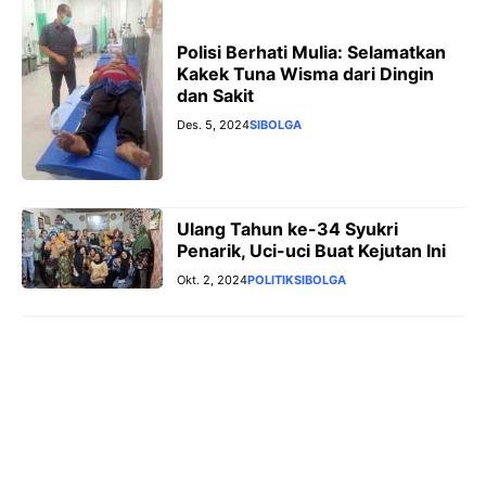
Polisi Berhati Mulia: Selamatkan
Kakek Tuna Wisma dari Dingin
dan Sakit
Des. 5, 2024
SIBOLGA
Ulang Tahun ke-34 Syukri
Penarik, Uci-uci Buat Kejutan Ini
Okt. 2, 2024
POLITIK
SIBOLGA