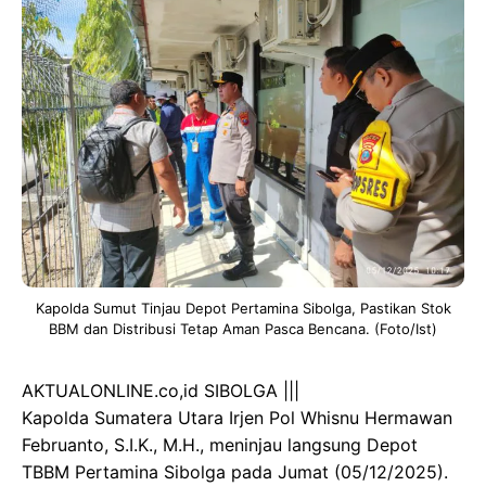
Kapolda Sumut Tinjau Depot Pertamina Sibolga, Pastikan Stok
BBM dan Distribusi Tetap Aman Pasca Bencana. (Foto/Ist)
AKTUALONLINE.co,id SIBOLGA |||
Kapolda Sumatera Utara Irjen Pol Whisnu Hermawan
Februanto, S.I.K., M.H., meninjau langsung Depot
TBBM Pertamina Sibolga pada Jumat (05/12/2025).