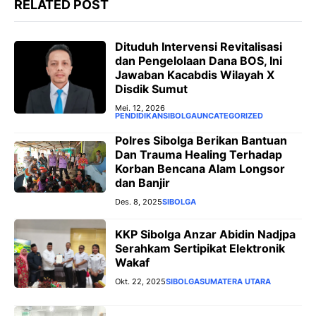
RELATED POST
‎Dituduh Intervensi Revitalisasi
dan Pengelolaan Dana BOS, Ini
Jawaban Kacabdis Wilayah X
Disdik Sumut ‎
Mei. 12, 2026
PENDIDIKAN
SIBOLGA
UNCATEGORIZED
Polres Sibolga Berikan Bantuan
Dan Trauma Healing Terhadap
Korban Bencana Alam Longsor
dan Banjir
Des. 8, 2025
SIBOLGA
KKP Sibolga Anzar Abidin Nadjpa
Serahkam Sertipikat Elektronik
Wakaf
Okt. 22, 2025
SIBOLGA
SUMATERA UTARA