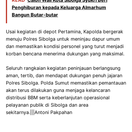
READ
Calon Wali Kota Sibolga Syukri Beri
Penghiburan kepada Keluarga Almarhum
Bangun Butar-butar
Usai kegiatan di depot Pertamina, Kapolda bergerak
menuju Polres Sibolga untuk meninjau dapur umum
dan memastikan kondisi personel yang turut menjadi
korban bencana menerima dukungan yang maksimal.
Seluruh rangkaian kegiatan peninjauan berlangsung
aman, tertib, dan mendapat dukungan penuh jajaran
Polres Sibolga. Polda Sumut memastikan pemantauan
akan terus dilakukan guna menjaga kelancaran
distribusi BBM serta keberlanjutan operasional
pelayanan publik di Sibolga dan area
sekitarnya.|||Antoni Pakpahan