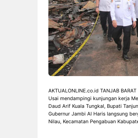
AKTUALONLINE.co.id TANJAB BARAT |
Usai mendampingi kunjungan kerja Me
Daud Arif Kuala Tungkal, Bupati Tanju
Gubernur Jambi Al Haris langsung ber
Nilau, Kecamatan Pengabuan Kabupate