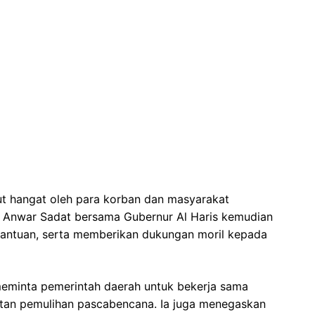
ut hangat oleh para korban dan masyarakat
i Anwar Sadat bersama Gubernur Al Haris kemudian
antuan, serta memberikan dukungan moril kepada
meminta pemerintah daerah untuk bekerja sama
atan pemulihan pascabencana. Ia juga menegaskan