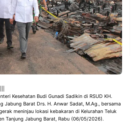
||
nteri Kesehatan Budi Gunadi Sadikin di RSUD KH.
ng Jabung Barat Drs. H. Anwar Sadat, M.Ag., bersama
gerak meninjau lokasi kebakaran di Kelurahan Teluk
n Tanjung Jabung Barat, Rabu (06/05/2026).