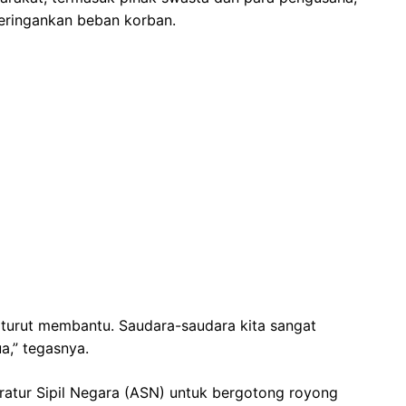
eringankan beban korban.
turut membantu. Saudara-saudara kita sangat
a,” tegasnya.
aratur Sipil Negara (ASN) untuk bergotong royong