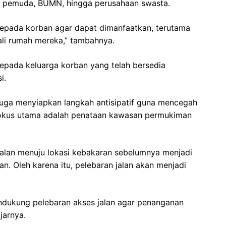
, pemuda, BUMN, hingga perusahaan swasta.
kepada korban agar dapat dimanfaatkan, terutama
i rumah mereka,” tambahnya.
epada keluarga korban yang telah bersedia
i.
juga menyiapkan langkah antisipatif guna mencegah
u fokus utama adalah penataan kawasan permukiman
lan menuju lokasi kebakaran sebelumnya menjadi
. Oleh karena itu, pelebaran jalan akan menjadi
dukung pelebaran akses jalan agar penanganan
jarnya.