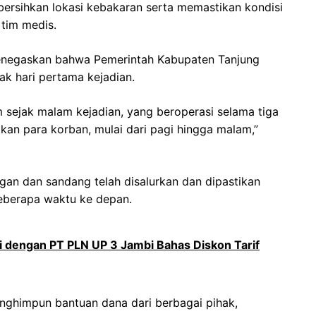
ersihkan lokasi kebakaran serta memastikan kondisi
 tim medis.
menegaskan bahwa Pemerintah Kabupaten Tanjung
ak hari pertama kejadian.
ejak malam kejadian, yang beroperasi selama tiga
an para korban, mulai dari pagi hingga malam,”
angan dan sandang telah disalurkan dan dipastikan
eberapa waktu ke depan.
i dengan PT PLN UP 3 Jambi Bahas Diskon Tarif
nghimpun bantuan dana dari berbagai pihak,