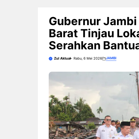
Gubernur Jambi 
Barat Tinjau Lo
Serahkan Bantu
JAMBI
Zul Aktual
Rabu, 6 Mei 2026