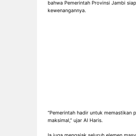
bahwa Pemerintah Provinsi Jambi siap
kewenangannya.
“Pemerintah hadir untuk memastikan 
maksimal,” ujar Al Haris.
Ia juga mengajak seluruh elemen masy