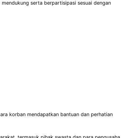
 mendukung serta berpartisipasi sesuai dengan
para korban mendapatkan bantuan dan perhatian
arakat, termasuk pihak swasta dan para pengusaha,