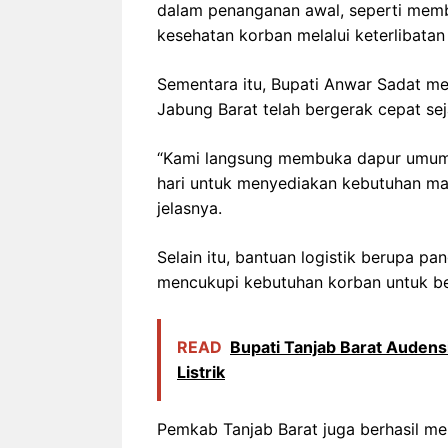
dalam penanganan awal, seperti memb
kesehatan korban melalui keterlibatan
Sementara itu, Bupati Anwar Sadat 
Jabung Barat telah bergerak cepat sej
“Kami langsung membuka dapur umum s
hari untuk menyediakan kebutuhan mak
jelasnya.
Selain itu, bantuan logistik berupa p
mencukupi kebutuhan korban untuk b
READ
Bupati Tanjab Barat Audens
Listrik
Pemkab Tanjab Barat juga berhasil me