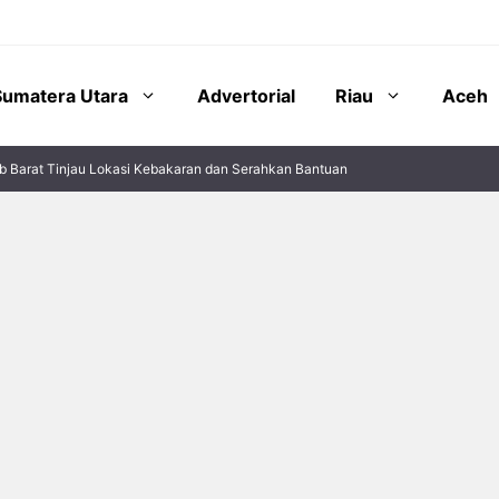
Sumatera Utara
Advertorial
Riau
Aceh
b Barat Tinjau Lokasi Kebakaran dan Serahkan Bantuan