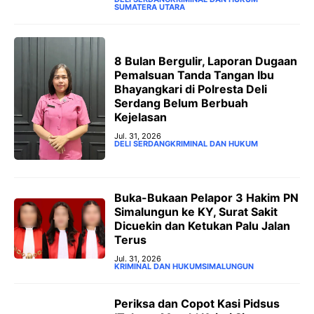
SUMATERA UTARA
8 Bulan Bergulir, Laporan Dugaan
Pemalsuan Tanda Tangan Ibu
Bhayangkari di Polresta Deli
Serdang Belum Berbuah
Kejelasan
Jul. 31, 2026
DELI SERDANG
KRIMINAL DAN HUKUM
‎Buka-Bukaan Pelapor 3 Hakim PN
Simalungun ke KY, Surat Sakit
Dicuekin dan Ketukan Palu Jalan
Terus ‎
Jul. 31, 2026
KRIMINAL DAN HUKUM
SIMALUNGUN
‎Periksa dan Copot Kasi Pidsus