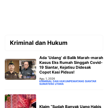
Kriminal dan Hukum
Ada ‘Udang’ di Balik Marah-marah
Kasus Eks Rumah Singgah Covid-
19 Siantar, Kejatisu Didesak
Copot Kasi Pidsus!
Agu. 1, 2026
KRIMINAL DAN HUKUM
PEMATANG SIANTAR
SUMATERA UTARA
Klaim “Sudah Banyak Uang Habis