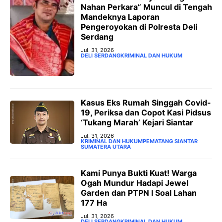
Nahan Perkara” Muncul di Tengah
Mandeknya Laporan
Pengeroyokan di Polresta Deli
Serdang
Jul. 31, 2026
DELI SERDANG
KRIMINAL DAN HUKUM
Kasus Eks Rumah Singgah Covid-
19, Periksa dan Copot Kasi Pidsus
‘Tukang Marah’ Kejari Siantar
Jul. 31, 2026
KRIMINAL DAN HUKUM
PEMATANG SIANTAR
SUMATERA UTARA
‎Kami Punya Bukti Kuat! Warga
Ogah Mundur Hadapi Jewel
Garden dan PTPN I Soal Lahan
177 Ha
Jul. 31, 2026
DELI SERDANG
KRIMINAL DAN HUKUM