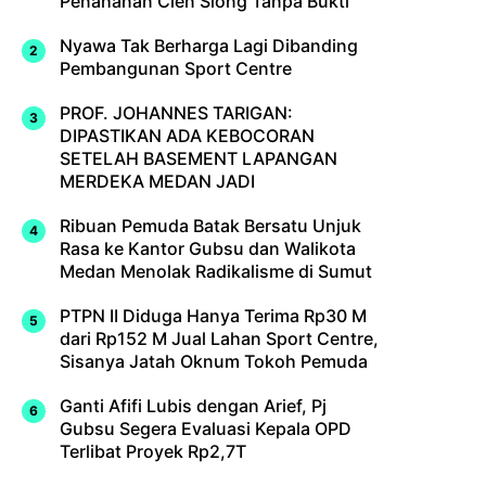
Penahanan Cien Siong Tanpa Bukti
Nyawa Tak Berharga Lagi Dibanding
Pembangunan Sport Centre
PROF. JOHANNES TARIGAN:
DIPASTIKAN ADA KEBOCORAN
SETELAH BASEMENT LAPANGAN
MERDEKA MEDAN JADI
Ribuan Pemuda Batak Bersatu Unjuk
Rasa ke Kantor Gubsu dan Walikota
Medan Menolak Radikalisme di Sumut
PTPN II Diduga Hanya Terima Rp30 M
dari Rp152 M Jual Lahan Sport Centre,
Sisanya Jatah Oknum Tokoh Pemuda
Ganti Afifi Lubis dengan Arief, Pj
Gubsu Segera Evaluasi Kepala OPD
Terlibat Proyek Rp2,7T