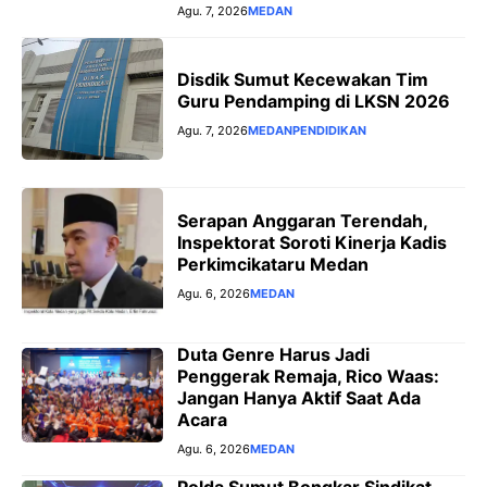
Agu. 7, 2026
MEDAN
Disdik Sumut Kecewakan Tim
Guru Pendamping di LKSN 2026
Agu. 7, 2026
MEDAN
PENDIDIKAN
Serapan Anggaran Terendah,
Inspektorat Soroti Kinerja Kadis
Perkimcikataru Medan
Agu. 6, 2026
MEDAN
Duta Genre Harus Jadi
Penggerak Remaja, Rico Waas:
Jangan Hanya Aktif Saat Ada
Acara
Agu. 6, 2026
MEDAN
Polda Sumut Bongkar Sindikat