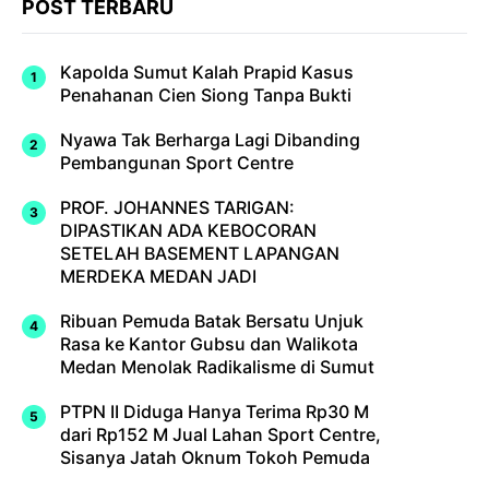
POST TERBARU
Kapolda Sumut Kalah Prapid Kasus
Penahanan Cien Siong Tanpa Bukti
Nyawa Tak Berharga Lagi Dibanding
Pembangunan Sport Centre
PROF. JOHANNES TARIGAN:
DIPASTIKAN ADA KEBOCORAN
SETELAH BASEMENT LAPANGAN
MERDEKA MEDAN JADI
Ribuan Pemuda Batak Bersatu Unjuk
Rasa ke Kantor Gubsu dan Walikota
Medan Menolak Radikalisme di Sumut
PTPN II Diduga Hanya Terima Rp30 M
dari Rp152 M Jual Lahan Sport Centre,
Sisanya Jatah Oknum Tokoh Pemuda