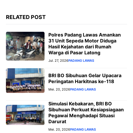
r
RELATED POST
Polres Padang Lawas Amankan
31 Unit Sepeda Motor Diduga
Hasil Kejahatan dari Rumah
Warga di Pasar Latong
Jul. 27, 2026
PADANG LAWAS
BRI BO Sibuhuan Gelar Upacara
Peringatan Harkitnas ke-118
Mei. 20, 2026
PADANG LAWAS
Simulasi Kebakaran, BRI BO
Sibuhuan Perkuat Kesiapsiagaan
Pegawai Menghadapi Situasi
Darurat
Mei. 20, 2026
PADANG LAWAS