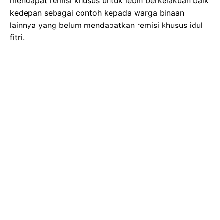
mendapat remisi khusus untuk lebih berkelakuan baik
kedepan sebagai contoh kepada warga binaan
lainnya yang belum mendapatkan remisi khusus idul
fitri.