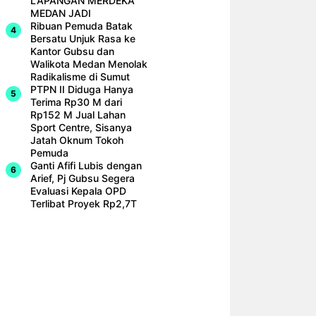
LAPANGAN MERDEKA
MEDAN JADI
Ribuan Pemuda Batak
Bersatu Unjuk Rasa ke
Kantor Gubsu dan
Walikota Medan Menolak
Radikalisme di Sumut
PTPN II Diduga Hanya
Terima Rp30 M dari
Rp152 M Jual Lahan
Sport Centre, Sisanya
Jatah Oknum Tokoh
Pemuda
Ganti Afifi Lubis dengan
Arief, Pj Gubsu Segera
Evaluasi Kepala OPD
Terlibat Proyek Rp2,7T