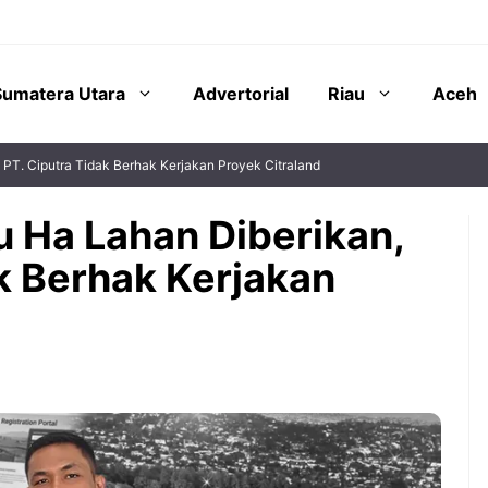
Sumatera Utara
Advertorial
Riau
Aceh
 PT. Ciputra Tidak Berhak Kerjakan Proyek Citraland
u Ha Lahan Diberikan,
k Berhak Kerjakan