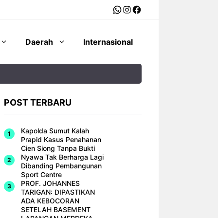
WhatsApp
Instagram
Facebook
Daerah
Internasional
POST TERBARU
Kapolda Sumut Kalah
Prapid Kasus Penahanan
Cien Siong Tanpa Bukti
Nyawa Tak Berharga Lagi
Dibanding Pembangunan
Sport Centre
PROF. JOHANNES
TARIGAN: DIPASTIKAN
ADA KEBOCORAN
SETELAH BASEMENT