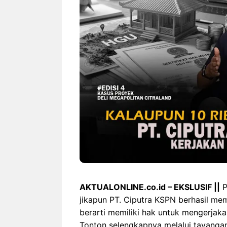
AKTUALONLINE.co.id – EKSLUSIF ||
P
jikapun PT. Ciputra KSPN berhasil mem
berarti memiliki hak untuk mengerjaka
Tonton selengkapnya melalui tayangan