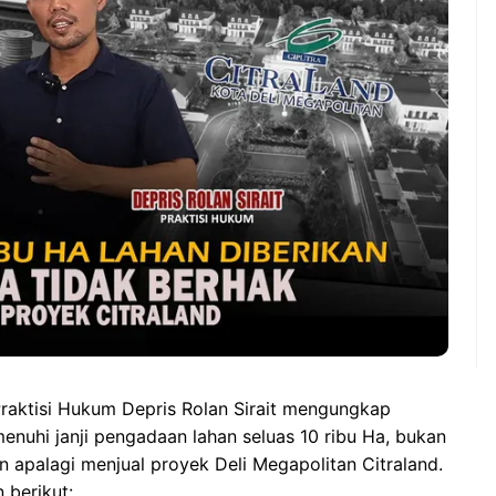
raktisi Hukum Depris Rolan Sirait mengungkap
enuhi janji pengadaan lahan seluas 10 ribu Ha, bukan
n apalagi menjual proyek Deli Megapolitan Citraland.
 berikut: