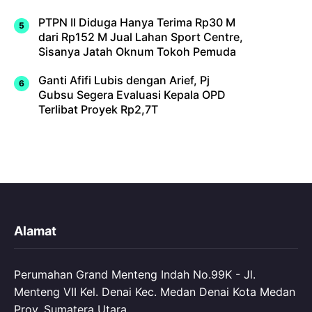
PTPN II Diduga Hanya Terima Rp30 M
dari Rp152 M Jual Lahan Sport Centre,
Sisanya Jatah Oknum Tokoh Pemuda
Ganti Afifi Lubis dengan Arief, Pj
Gubsu Segera Evaluasi Kepala OPD
Terlibat Proyek Rp2,7T
Alamat
Perumahan Grand Menteng Indah No.99K - Jl.
Menteng VII Kel. Denai Kec. Medan Denai Kota Medan
Prov. Sumatera Utara