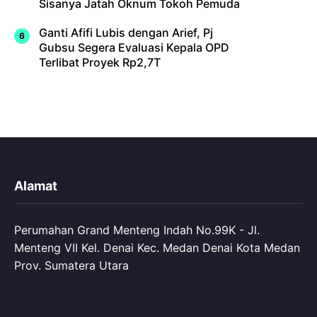
Sisanya Jatah Oknum Tokoh Pemuda
Ganti Afifi Lubis dengan Arief, Pj
Gubsu Segera Evaluasi Kepala OPD
Terlibat Proyek Rp2,7T
Alamat
Perumahan Grand Menteng Indah No.99K - Jl.
Menteng VII Kel. Denai Kec. Medan Denai Kota Medan
Prov. Sumatera Utara