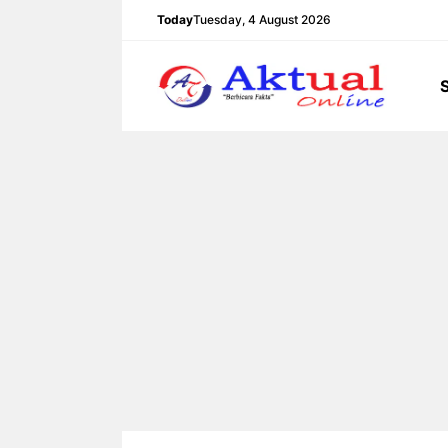
Langsung
Today
Tuesday, 4 August 2026
ke
isi