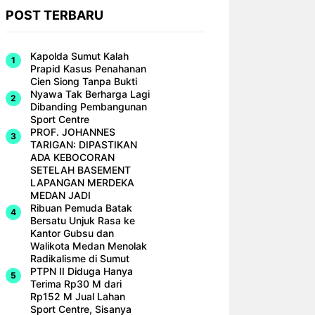
POST TERBARU
Kapolda Sumut Kalah
Prapid Kasus Penahanan
Cien Siong Tanpa Bukti
Nyawa Tak Berharga Lagi
Dibanding Pembangunan
Sport Centre
PROF. JOHANNES
TARIGAN: DIPASTIKAN
ADA KEBOCORAN
SETELAH BASEMENT
LAPANGAN MERDEKA
MEDAN JADI
Ribuan Pemuda Batak
Bersatu Unjuk Rasa ke
Kantor Gubsu dan
Walikota Medan Menolak
Radikalisme di Sumut
PTPN II Diduga Hanya
Terima Rp30 M dari
Rp152 M Jual Lahan
Sport Centre, Sisanya