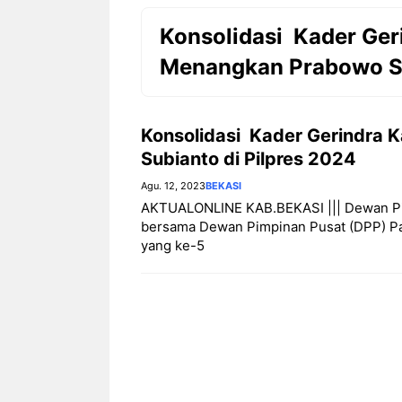
Konsolidasi Kader Ger
Menangkan Prabowo Su
Konsolidasi Kader Gerindra
Subianto di Pilpres 2024
Agu. 12, 2023
BEKASI
AKTUALONLINE KAB.BEKASI ||| Dewan Pi
bersama Dewan Pimpinan Pusat (DPP) Par
yang ke-5