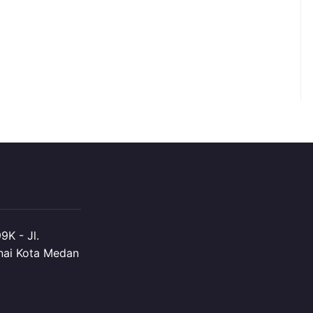
K - Jl.
nai Kota Medan