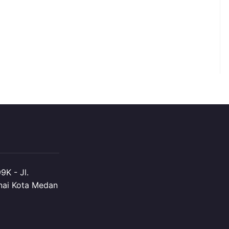
K - Jl.
nai Kota Medan