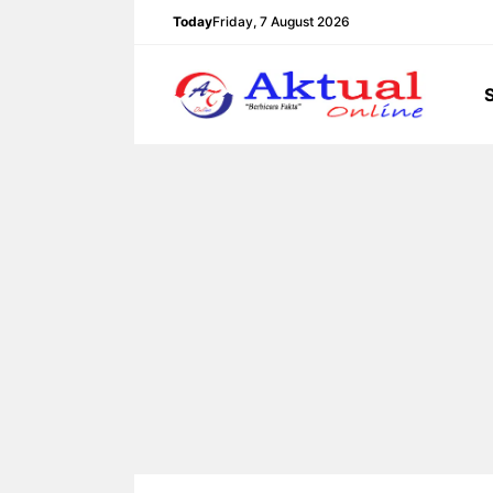
Langsung
Today
Friday, 7 August 2026
ke
isi