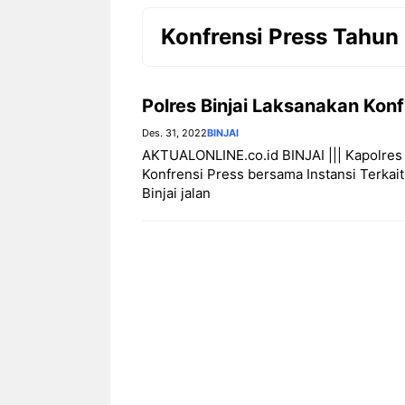
Konfrensi Press Tahun
Polres Binjai Laksanakan Kon
Des. 31, 2022
BINJAI
AKTUALONLINE.co.id BINJAI ||| Kapolres 
Konfrensi Press bersama Instansi Terkait
Binjai jalan