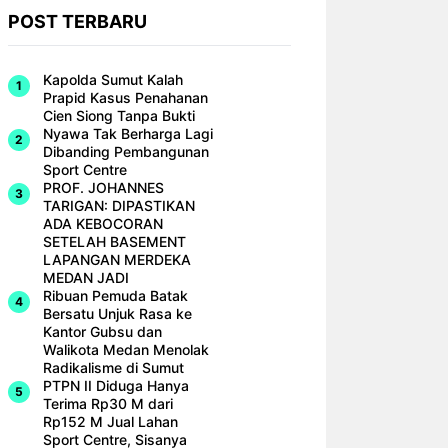
POST TERBARU
Kapolda Sumut Kalah
Prapid Kasus Penahanan
Cien Siong Tanpa Bukti
Nyawa Tak Berharga Lagi
Dibanding Pembangunan
Sport Centre
PROF. JOHANNES
TARIGAN: DIPASTIKAN
ADA KEBOCORAN
SETELAH BASEMENT
LAPANGAN MERDEKA
MEDAN JADI
Ribuan Pemuda Batak
Bersatu Unjuk Rasa ke
Kantor Gubsu dan
Walikota Medan Menolak
Radikalisme di Sumut
PTPN II Diduga Hanya
Terima Rp30 M dari
Rp152 M Jual Lahan
Sport Centre, Sisanya