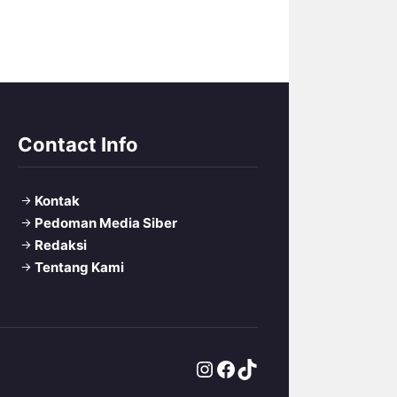
Contact Info
Kontak
Pedoman Media Siber
Redaksi
Tentang Kami
Instagram
Facebook
TikTok