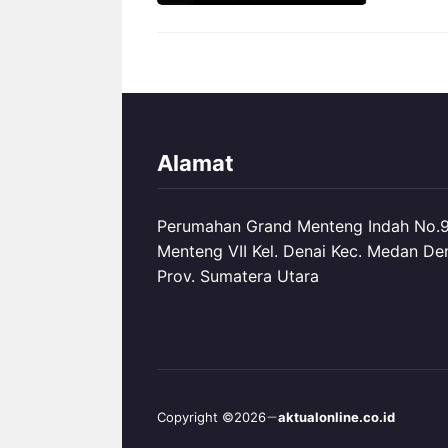
Alamat
Perumahan Grand Menteng Indah No.99
Menteng VII Kel. Denai Kec. Medan De
Prov. Sumatera Utara
Copyright ©2026
aktualonline.co.id