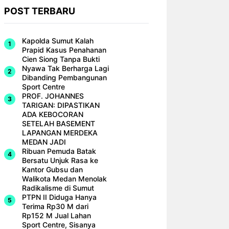
POST TERBARU
Kapolda Sumut Kalah
Prapid Kasus Penahanan
Cien Siong Tanpa Bukti
Nyawa Tak Berharga Lagi
Dibanding Pembangunan
Sport Centre
PROF. JOHANNES
TARIGAN: DIPASTIKAN
ADA KEBOCORAN
SETELAH BASEMENT
LAPANGAN MERDEKA
MEDAN JADI
Ribuan Pemuda Batak
Bersatu Unjuk Rasa ke
Kantor Gubsu dan
Walikota Medan Menolak
Radikalisme di Sumut
PTPN II Diduga Hanya
Terima Rp30 M dari
Rp152 M Jual Lahan
Sport Centre, Sisanya