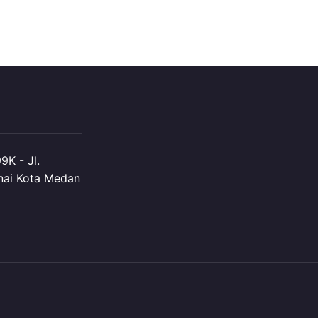
K - Jl.
nai Kota Medan