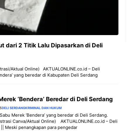
 dari 2 Titik Lalu Dipasarkan di Deli
strasi/Aktual Online) ‎ ‎ ‎AKTUALONLINE.co.id – Deli
ndera’ yang beredar di Kabupaten Deli Serdang
Merek ‘Bendera’ Beredar di Deli Serdang
25
DELI SERDANG
KRIMINAL DAN HUKUM
i Sabu Merek ‘Bendera’ yang beredar di Deli Serdang.
ustrasi Canva/Aktual Online) ‎ ‎ ‎ ‎AKTUALONLINE.co.id – Deli
 || Meski penangkapan para pengedar