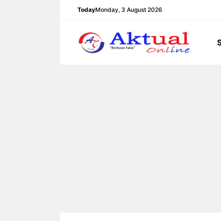
Langsung
Today
Monday, 3 August 2026
ke
isi