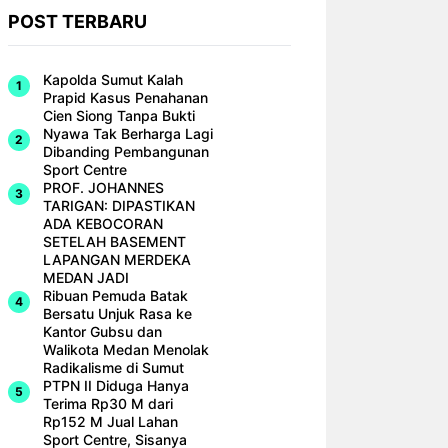
POST TERBARU
Kapolda Sumut Kalah
Prapid Kasus Penahanan
Cien Siong Tanpa Bukti
Nyawa Tak Berharga Lagi
Dibanding Pembangunan
Sport Centre
PROF. JOHANNES
TARIGAN: DIPASTIKAN
ADA KEBOCORAN
SETELAH BASEMENT
LAPANGAN MERDEKA
MEDAN JADI
Ribuan Pemuda Batak
Bersatu Unjuk Rasa ke
Kantor Gubsu dan
Walikota Medan Menolak
Radikalisme di Sumut
PTPN II Diduga Hanya
Terima Rp30 M dari
Rp152 M Jual Lahan
Sport Centre, Sisanya