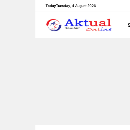
Langsung
Today
Tuesday, 4 August 2026
ke
isi