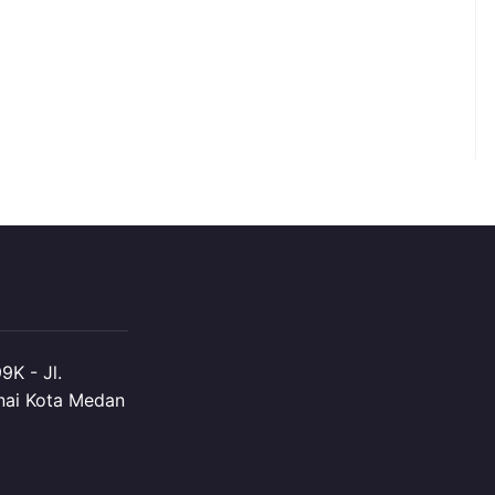
K - Jl.
nai Kota Medan