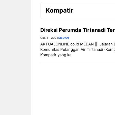
Kompatir
Direksi Perumda Tirtanadi Te
Okt. 31, 2024
MEDAN
AKTUALONLINE.co.id MEDAN ||| Jajaran 
Komunitas Pelanggan Air Tirtanadi (Kom
Kompatir yang ke