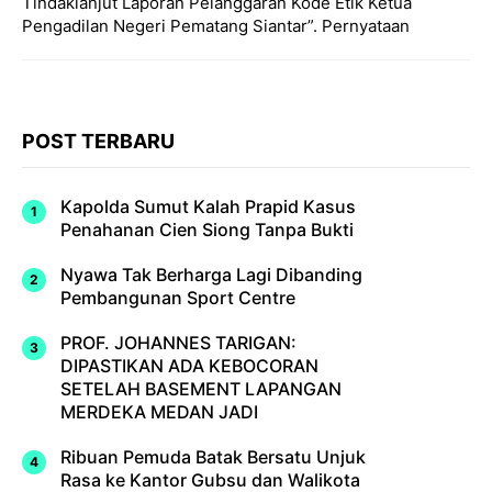
Tindaklanjut Laporan Pelanggaran Kode Etik Ketua
Pengadilan Negeri Pematang Siantar”. Pernyataan
POST TERBARU
Kapolda Sumut Kalah Prapid Kasus
Penahanan Cien Siong Tanpa Bukti
Nyawa Tak Berharga Lagi Dibanding
Pembangunan Sport Centre
PROF. JOHANNES TARIGAN:
DIPASTIKAN ADA KEBOCORAN
SETELAH BASEMENT LAPANGAN
MERDEKA MEDAN JADI
Ribuan Pemuda Batak Bersatu Unjuk
Rasa ke Kantor Gubsu dan Walikota