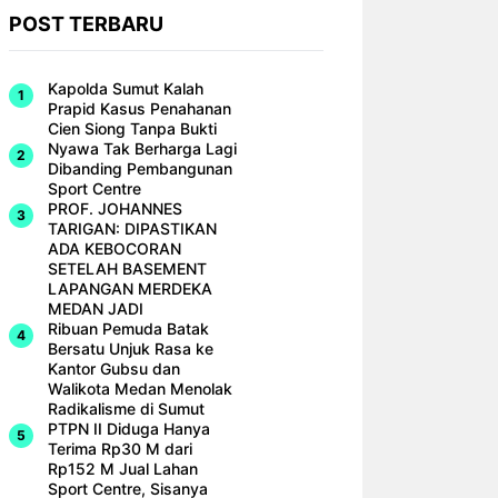
POST TERBARU
Kapolda Sumut Kalah
Prapid Kasus Penahanan
Cien Siong Tanpa Bukti
Nyawa Tak Berharga Lagi
Dibanding Pembangunan
Sport Centre
PROF. JOHANNES
TARIGAN: DIPASTIKAN
ADA KEBOCORAN
SETELAH BASEMENT
LAPANGAN MERDEKA
MEDAN JADI
Ribuan Pemuda Batak
Bersatu Unjuk Rasa ke
Kantor Gubsu dan
Walikota Medan Menolak
Radikalisme di Sumut
PTPN II Diduga Hanya
Terima Rp30 M dari
Rp152 M Jual Lahan
Sport Centre, Sisanya