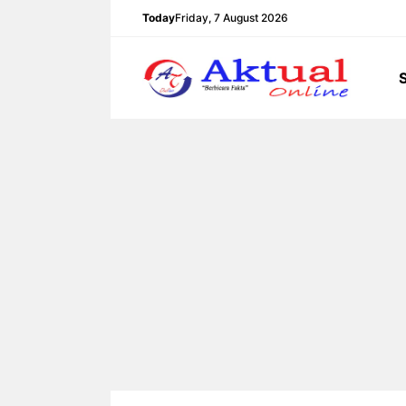
Langsung
Today
Friday, 7 August 2026
ke
isi