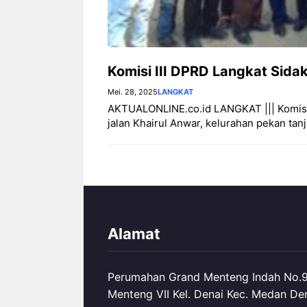
Komisi III DPRD Langkat Sidak
Mei. 28, 2025
LANGKAT
AKTUALONLINE.co.id LANGKAT ||| Komisi 
jalan Khairul Anwar, kelurahan pekan tan
Alamat
Perumahan Grand Menteng Indah No.99
Menteng VII Kel. Denai Kec. Medan De