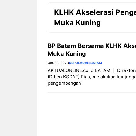
KLHK Akselerasi Peng
Muka Kuning
BP Batam Bersama KLHK Akse
Muka Kuning
Okt. 13, 2023
KEPULAUAN BATAM
AKTUALONLINE.co.id BATAM ||| Direktor
(Ditjen KSDAE) Riau, melakukan kunjunga
pengembangan