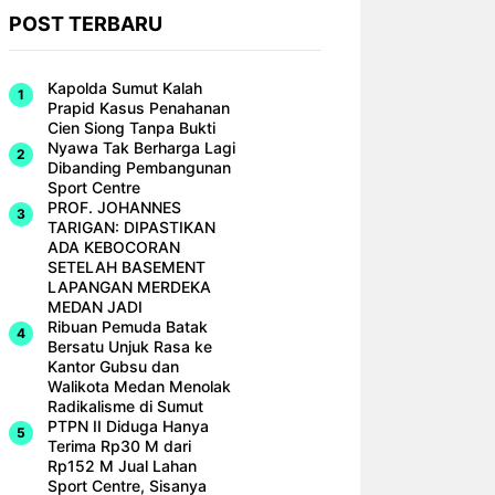
POST TERBARU
Kapolda Sumut Kalah
Prapid Kasus Penahanan
Cien Siong Tanpa Bukti
Nyawa Tak Berharga Lagi
Dibanding Pembangunan
Sport Centre
PROF. JOHANNES
TARIGAN: DIPASTIKAN
ADA KEBOCORAN
SETELAH BASEMENT
LAPANGAN MERDEKA
MEDAN JADI
Ribuan Pemuda Batak
Bersatu Unjuk Rasa ke
Kantor Gubsu dan
Walikota Medan Menolak
Radikalisme di Sumut
PTPN II Diduga Hanya
Terima Rp30 M dari
Rp152 M Jual Lahan
Sport Centre, Sisanya