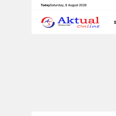
Langsung
Today
Saturday, 8 August 2026
ke
isi