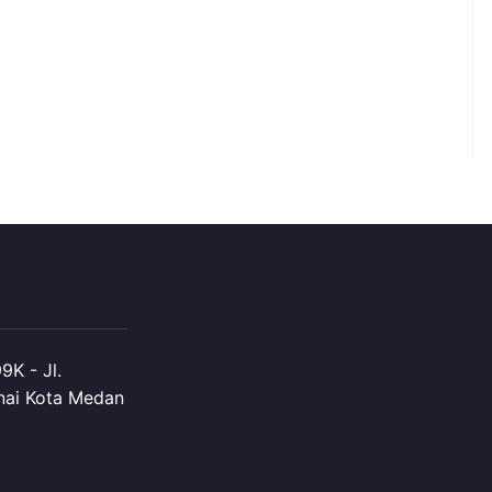
K - Jl.
nai Kota Medan