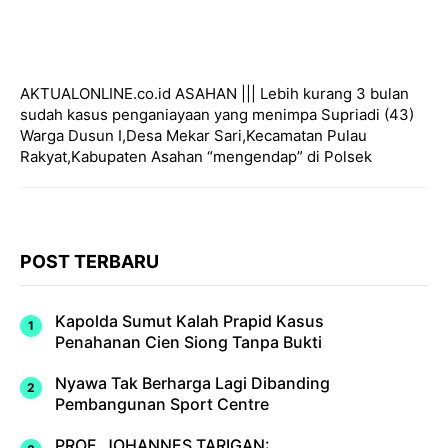
AKTUALONLINE.co.id ASAHAN ||| Lebih kurang 3 bulan
sudah kasus penganiayaan yang menimpa Supriadi (43)
Warga Dusun I,Desa Mekar Sari,Kecamatan Pulau
Rakyat,Kabupaten Asahan “mengendap” di Polsek
POST TERBARU
Kapolda Sumut Kalah Prapid Kasus
Penahanan Cien Siong Tanpa Bukti
Nyawa Tak Berharga Lagi Dibanding
Pembangunan Sport Centre
PROF. JOHANNES TARIGAN: