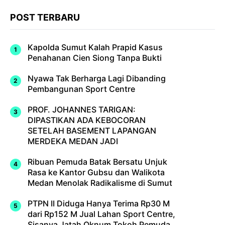
POST TERBARU
Kapolda Sumut Kalah Prapid Kasus
Penahanan Cien Siong Tanpa Bukti
Nyawa Tak Berharga Lagi Dibanding
Pembangunan Sport Centre
PROF. JOHANNES TARIGAN:
DIPASTIKAN ADA KEBOCORAN
SETELAH BASEMENT LAPANGAN
MERDEKA MEDAN JADI
Ribuan Pemuda Batak Bersatu Unjuk
Rasa ke Kantor Gubsu dan Walikota
Medan Menolak Radikalisme di Sumut
PTPN II Diduga Hanya Terima Rp30 M
dari Rp152 M Jual Lahan Sport Centre,
Sisanya Jatah Oknum Tokoh Pemuda