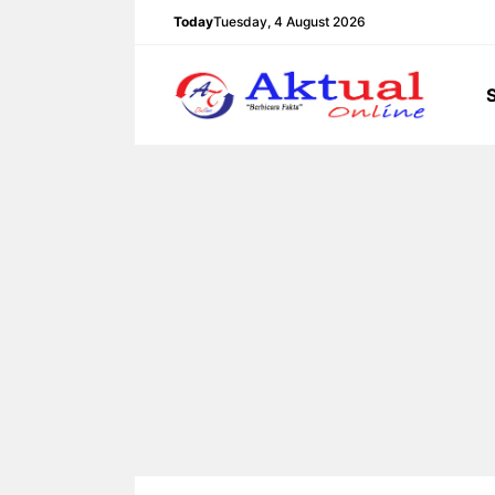
Langsung
Today
Tuesday, 4 August 2026
ke
isi