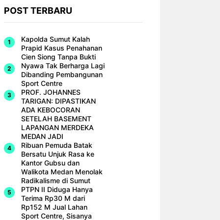
POST TERBARU
Kapolda Sumut Kalah
Prapid Kasus Penahanan
Cien Siong Tanpa Bukti
Nyawa Tak Berharga Lagi
Dibanding Pembangunan
Sport Centre
PROF. JOHANNES
TARIGAN: DIPASTIKAN
ADA KEBOCORAN
SETELAH BASEMENT
LAPANGAN MERDEKA
MEDAN JADI
Ribuan Pemuda Batak
Bersatu Unjuk Rasa ke
Kantor Gubsu dan
Walikota Medan Menolak
Radikalisme di Sumut
PTPN II Diduga Hanya
Terima Rp30 M dari
Rp152 M Jual Lahan
Sport Centre, Sisanya