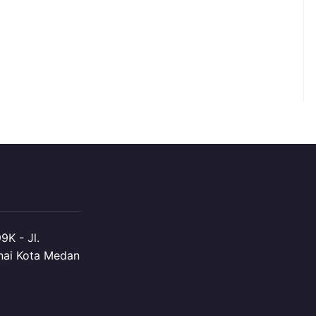
K - Jl.
nai Kota Medan