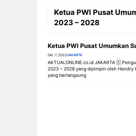
Ketua PWI Pusat Umum
2023 – 2028
Ketua PWI Pusat Umumkan Su
Okt. 7, 2023
JAKARTA
AKTUALONLINE.co.id JAKARTA ||| Pengur
2023 – 2028 yang dipimpin oleh Hendr
yang berlangsung