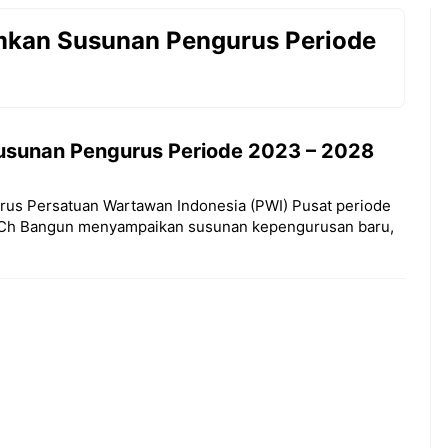
kan Susunan Pengurus Periode
sunan Pengurus Periode 2023 – 2028
us Persatuan Wartawan Indonesia (PWI) Pusat periode
y Ch Bangun menyampaikan susunan kepengurusan baru,