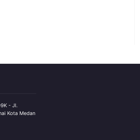
K - Jl.
nai Kota Medan