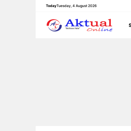
Langsung
Today
Tuesday, 4 August 2026
ke
isi