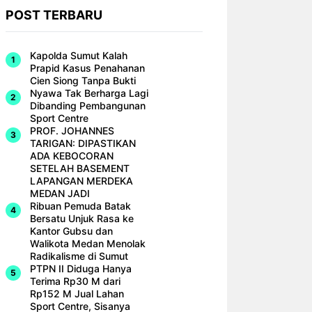
POST TERBARU
Kapolda Sumut Kalah
Prapid Kasus Penahanan
Cien Siong Tanpa Bukti
Nyawa Tak Berharga Lagi
Dibanding Pembangunan
Sport Centre
PROF. JOHANNES
TARIGAN: DIPASTIKAN
ADA KEBOCORAN
SETELAH BASEMENT
LAPANGAN MERDEKA
MEDAN JADI
Ribuan Pemuda Batak
Bersatu Unjuk Rasa ke
Kantor Gubsu dan
Walikota Medan Menolak
Radikalisme di Sumut
PTPN II Diduga Hanya
Terima Rp30 M dari
Rp152 M Jual Lahan
Sport Centre, Sisanya