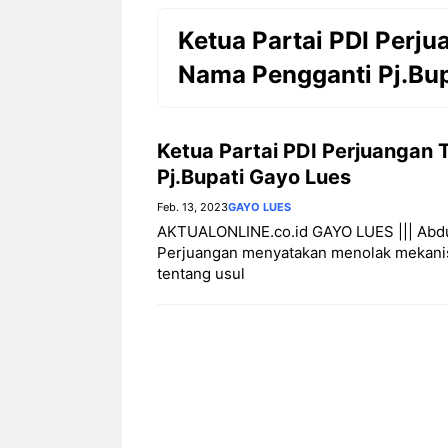
Ketua Partai PDI Perj
Nama Pengganti Pj.Bup
Ketua Partai PDI Perjuangan
Pj.Bupati Gayo Lues
Feb. 13, 2023
GAYO LUES
AKTUALONLINE.co.id GAYO LUES ||| Abdu
Perjuangan menyatakan menolak mekani
tentang usul