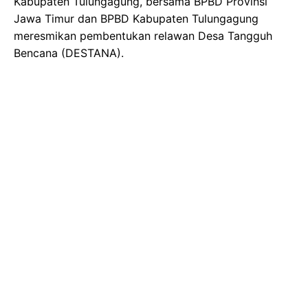
Kabupaten Tulungagung, bersama BPBD Provinsi
Jawa Timur dan BPBD Kabupaten Tulungagung
meresmikan pembentukan relawan Desa Tangguh
Bencana (DESTANA).