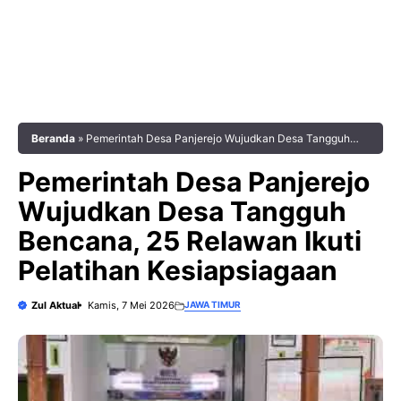
Beranda
»
Pemerintah Desa Panjerejo Wujudkan Desa Tangguh
Bencana, 25 Relawan Ikuti Pelatihan Kesiapsiagaan
Pemerintah Desa Panjerejo
Wujudkan Desa Tangguh
Bencana, 25 Relawan Ikuti
Pelatihan Kesiapsiagaan
Zul Aktual
Kamis, 7 Mei 2026
JAWA TIMUR