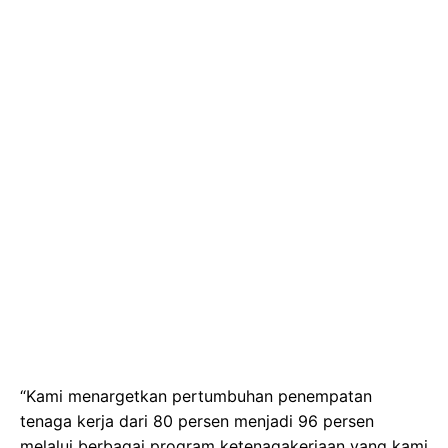
“Kami menargetkan pertumbuhan penempatan
tenaga kerja dari 80 persen menjadi 96 persen
melalui berbagai program ketenagakerjaan yang kami