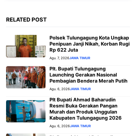
r
RELATED POST
Polsek Tulungagung Kota Ungkap
Penipuan Janji Nikah, Korban Rugi
Rp 622 Juta
Agu. 7, 2026
JAWA TIMUR
Plt. Bupati Tulungagung
Launching Gerakan Nasional
Pembagian Bendera Merah Putih
Agu. 6, 2026
JAWA TIMUR
Plt Bupati Ahmad Baharudin
Resmi Buka Gerakan Pangan
Murah dan Produk Unggulan
Kabupaten Tulungagung 2026
Agu. 6, 2026
JAWA TIMUR