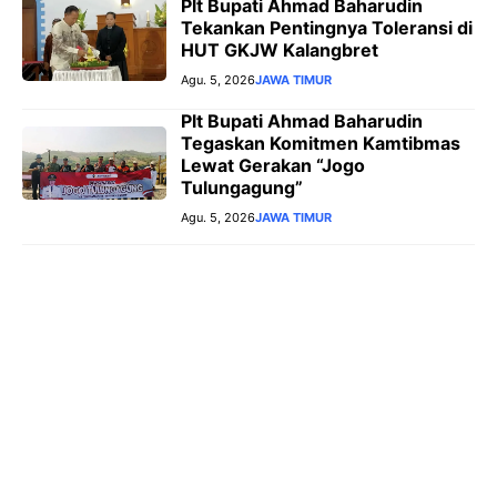
Plt Bupati Ahmad Baharudin
Tekankan Pentingnya Toleransi di
HUT GKJW Kalangbret
Agu. 5, 2026
JAWA TIMUR
Plt Bupati Ahmad Baharudin
Tegaskan Komitmen Kamtibmas
Lewat Gerakan “Jogo
Tulungagung”
Agu. 5, 2026
JAWA TIMUR