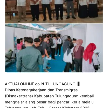
AKTUALONLINE.co.id TULUNGAGUNG |||
Dinas Ketenagakerjaan dan Transmigrasi
(Disnakertrans) Kabupaten Tulungagung kembali
menggelar ajang besar bagi pencari kerja melalui
Tulungagung Job Fair – Career Kickstart 2026.