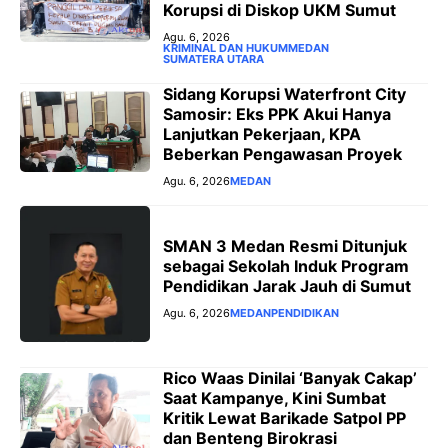
Korupsi di Diskop UKM Sumut
Agu. 6, 2026
KRIMINAL DAN HUKUM
MEDAN
SUMATERA UTARA
Sidang Korupsi Waterfront City
Samosir: Eks PPK Akui Hanya
Lanjutkan Pekerjaan, KPA
Beberkan Pengawasan Proyek
Agu. 6, 2026
MEDAN
SMAN 3 Medan Resmi Ditunjuk
sebagai Sekolah Induk Program
Pendidikan Jarak Jauh di Sumut
Agu. 6, 2026
MEDAN
PENDIDIKAN
Rico Waas Dinilai ‘Banyak Cakap’
Saat Kampanye, Kini Sumbat
Kritik Lewat Barikade Satpol PP
dan Benteng Birokrasi