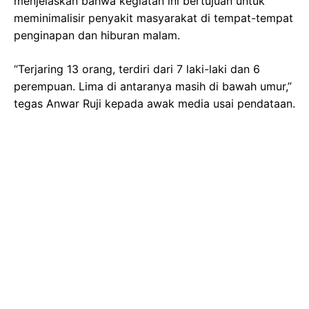
menjelaskan bahwa kegiatan ini bertujuan untuk
meminimalisir penyakit masyarakat di tempat-tempat
penginapan dan hiburan malam.
“Terjaring 13 orang, terdiri dari 7 laki-laki dan 6
perempuan. Lima di antaranya masih di bawah umur,”
tegas Anwar Ruji kepada awak media usai pendataan.