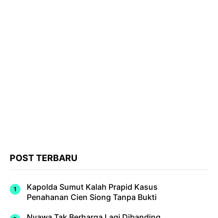
POST TERBARU
Kapolda Sumut Kalah Prapid Kasus
Penahanan Cien Siong Tanpa Bukti
Nyawa Tak Berharga Lagi Dibanding