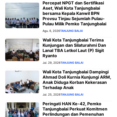
Percepat NPGT dan Sertifikasi
Aset, Wali Kota Tanjungbalai
bersama Kepala Kanwil BPN
Provsu Tinjau Sejumlah Pulau-
Pulau Milik Pemko Tanjungbalai
Agu. 6, 2026
TANJUNG BALAI
Wali Kota Tanjungbalai Terima
Kunjungan dan Silaturahmi Dan
Lanal TBA Letkol Laut (P) Sigit
Ryanto
Jul. 29, 2026
TANJUNG BALAI
Wali Kota Tanjungbalai Dampingi
Ahmad Doli Kurnia Kunjungi ARM,
Anak Diduga Korban Kekerasan
Terhadap Anak
Jul. 25, 2026
TANJUNG BALAI
Peringati HAN Ke-42, Pemko
Tanjungbalai Perkuat Komitmen
Perlindungan dan Pemenuhan