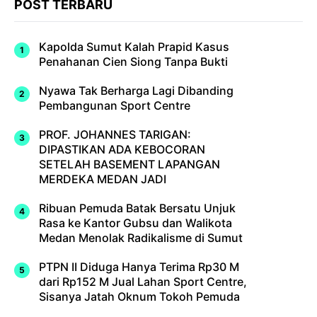
POST TERBARU
Kapolda Sumut Kalah Prapid Kasus
Penahanan Cien Siong Tanpa Bukti
Nyawa Tak Berharga Lagi Dibanding
Pembangunan Sport Centre
PROF. JOHANNES TARIGAN:
DIPASTIKAN ADA KEBOCORAN
SETELAH BASEMENT LAPANGAN
MERDEKA MEDAN JADI
Ribuan Pemuda Batak Bersatu Unjuk
Rasa ke Kantor Gubsu dan Walikota
Medan Menolak Radikalisme di Sumut
PTPN II Diduga Hanya Terima Rp30 M
dari Rp152 M Jual Lahan Sport Centre,
Sisanya Jatah Oknum Tokoh Pemuda