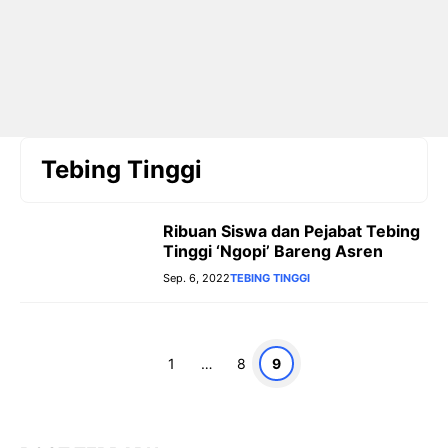
Tebing Tinggi
Ribuan Siswa dan Pejabat Tebing
Tinggi ‘Ngopi’ Bareng Asren
Sep. 6, 2022
TEBING TINGGI
Halaman
Halaman
Halaman
1
…
8
9